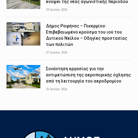
ενόψει της νέας αγωνιστικής περιόδου
29 Ιουλίου 2026
Δήμος Ραφήνας – Πικερμίου:
Επιβεβαιωμένο κρούσμα του ιού του
Δυτικού Νείλου – Οδηγίες προστασίας
των πολιτών
27 Ιουλίου 2026
Συνάντηση εργασίας για την
αντιμετώπιση της αεροπορικής όχλησης
από τη λειτουργία του αεροδρομίου
25 Ιουλίου 2026