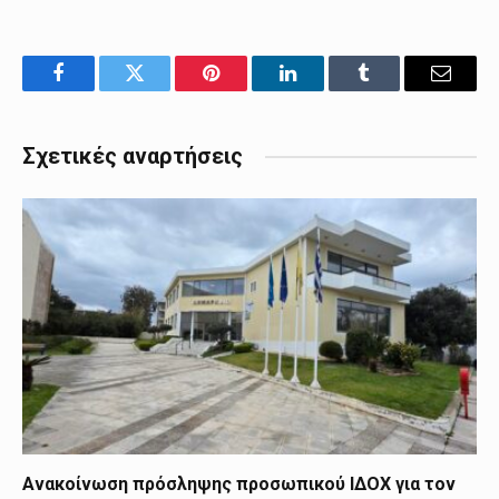
Facebook
Twitter
Pinterest
LinkedIn
Tumblr
Email
Σχετικές αναρτήσεις
Ανακοίνωση πρόσληψης προσωπικού ΙΔΟΧ για τον