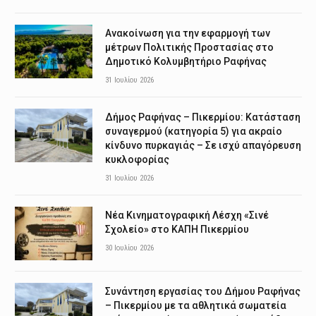
Ανακοίνωση για την εφαρμογή των
μέτρων Πολιτικής Προστασίας στο
Δημοτικό Κολυμβητήριο Ραφήνας
31 Ιουλίου 2026
Δήμος Ραφήνας – Πικερμίου: Κατάσταση
συναγερμού (κατηγορία 5) για ακραίο
κίνδυνο πυρκαγιάς – Σε ισχύ απαγόρευση
κυκλοφορίας
31 Ιουλίου 2026
Νέα Κινηματογραφική Λέσχη «Σινέ
Σχολείο» στο ΚΑΠΗ Πικερμίου
30 Ιουλίου 2026
Συνάντηση εργασίας του Δήμου Ραφήνας
– Πικερμίου με τα αθλητικά σωματεία