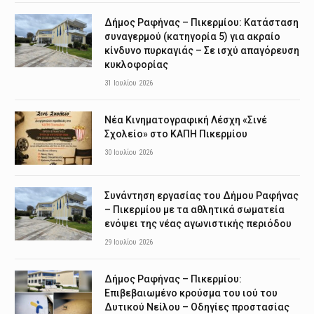
Δήμος Ραφήνας – Πικερμίου: Κατάσταση
συναγερμού (κατηγορία 5) για ακραίο
κίνδυνο πυρκαγιάς – Σε ισχύ απαγόρευση
κυκλοφορίας
31 Ιουλίου 2026
Νέα Κινηματογραφική Λέσχη «Σινέ
Σχολείο» στο ΚΑΠΗ Πικερμίου
30 Ιουλίου 2026
Συνάντηση εργασίας του Δήμου Ραφήνας
– Πικερμίου με τα αθλητικά σωματεία
ενόψει της νέας αγωνιστικής περιόδου
29 Ιουλίου 2026
Δήμος Ραφήνας – Πικερμίου:
Επιβεβαιωμένο κρούσμα του ιού του
Δυτικού Νείλου – Οδηγίες προστασίας