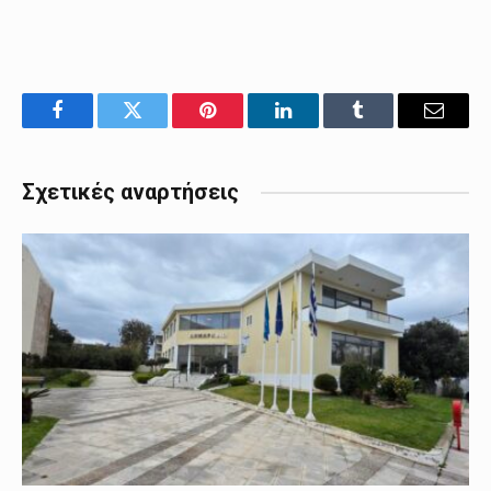
Facebook
Twitter
Pinterest
LinkedIn
Tumblr
Email
Σχετικές αναρτήσεις