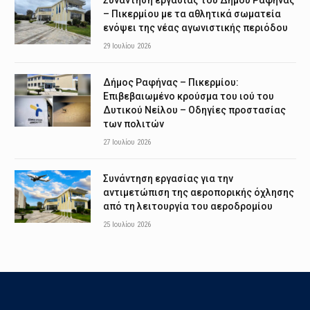
– Πικερμίου με τα αθλητικά σωματεία
ενόψει της νέας αγωνιστικής περιόδου
29 Ιουλίου 2026
Δήμος Ραφήνας – Πικερμίου:
Επιβεβαιωμένο κρούσμα του ιού του
Δυτικού Νείλου – Οδηγίες προστασίας
των πολιτών
27 Ιουλίου 2026
Συνάντηση εργασίας για την
αντιμετώπιση της αεροπορικής όχλησης
από τη λειτουργία του αεροδρομίου
25 Ιουλίου 2026