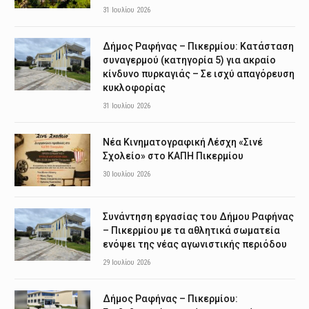
31 Ιουλίου 2026
Δήμος Ραφήνας – Πικερμίου: Κατάσταση
συναγερμού (κατηγορία 5) για ακραίο
κίνδυνο πυρκαγιάς – Σε ισχύ απαγόρευση
κυκλοφορίας
31 Ιουλίου 2026
Νέα Κινηματογραφική Λέσχη «Σινέ
Σχολείο» στο ΚΑΠΗ Πικερμίου
30 Ιουλίου 2026
Συνάντηση εργασίας του Δήμου Ραφήνας
– Πικερμίου με τα αθλητικά σωματεία
ενόψει της νέας αγωνιστικής περιόδου
29 Ιουλίου 2026
Δήμος Ραφήνας – Πικερμίου: