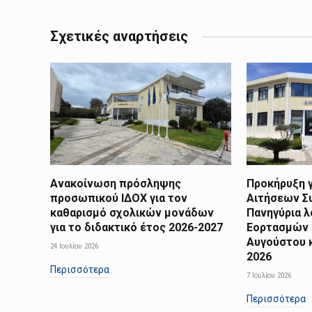
Σχετικές αναρτήσεις
Ανακοίνωση πρόσληψης
Προκήρυξη γ
προσωπικού ΙΔΟΧ για τον
Αιτήσεων Σ
καθαρισμό σχολικών μονάδων
Πανηγύρια 
για το διδακτικό έτος 2026-2027
Εορτασμών 
Αυγούστου 
24 Ιουλίου 2026
2026
Περισσότερα
7 Ιουλίου 2026
Περισσότερα