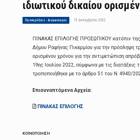
ιδιωτικού δικαίου ορισμέ
15 Δεκεμβρίου 2022
Προκηρύξεις - Διαγωνισμοί
ΠΙΝΑΚΑΣ ΕΠΙΛΟΓΗΣ ΠΡΟΣΩΠΙΚΟΥ κατόπιν της υ
Δήμου Ραφήνας Πικερμίου για την πρόσληψη τρ
ορισμένου χρόνου για την αντιμετώπιση απρό
19ης Ιουλίου 2022, σύμφωνα με τις διατάξεις τ
τροποποιήθηκε με το άρθρο 51 του Ν. 4940/202
Επισυναπτόμενα Αρχεία:
ΠΙΝΑΚΑΣ ΕΠΙΛΟΓΗΣ
ΚΟΙΝΟΠΟΊΗΣΗ