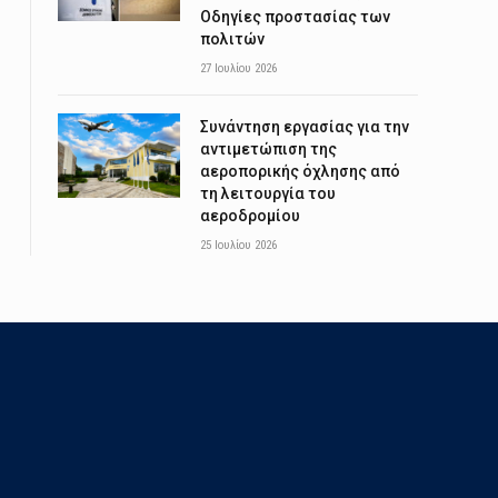
Οδηγίες προστασίας των
πολιτών
27 Ιουλίου 2026
Συνάντηση εργασίας για την
αντιμετώπιση της
αεροπορικής όχλησης από
τη λειτουργία του
αεροδρομίου
25 Ιουλίου 2026