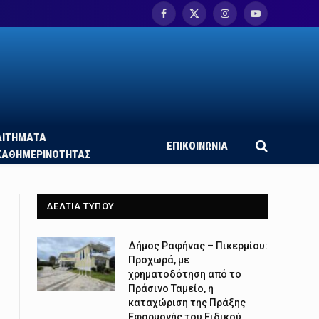
Facebook
X
Instagram
YouTube
(Twitter)
ΑΙΤΗΜΑΤΑ
ΕΠΙΚΟΙΝΩΝΙΑ
ΚΑΘΗΜΕΡΙΝΟΤΗΤΑΣ
ΔΕΛΤΙΑ ΤΥΠΟΥ
Δήμος Ραφήνας – Πικερμίου:
Προχωρά, με
χρηματοδότηση από το
Πράσινο Ταμείο, η
καταχώριση της Πράξης
Εφαρμογής του Ειδικού