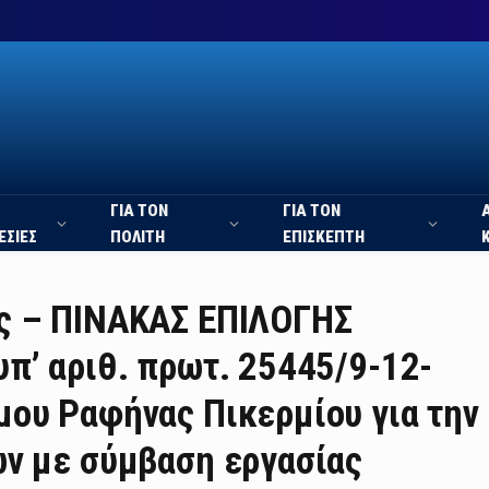
ΓΙΑ ΤΟΝ
ΓΙΑ ΤΟΝ
ΕΣΙΕΣ
ΠΟΛΙΤΗ
ΕΠΙΣΚΕΠΤΗ
ς – ΠΙΝΑΚΑΣ ΕΠΙΛΟΓΗΣ
π’ αριθ. πρωτ. 25445/9-12-
μου Ραφήνας Πικερμίου για την
ων με σύμβαση εργασίας