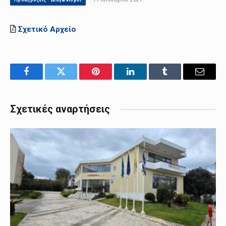
Σχετικό Αρχείο
Facebook
Twitter
Pinterest
LinkedIn
Tumblr
Email
Σχετικές αναρτήσεις