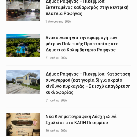
Δήμος Ραφήνας – Πικερμίου:
Εκτεταμένος καθαρισμός στην κεντρική
πλατεία Ραφήνας
1 Αυγούστου 2026
Ανακοίνωση για την εφαρμογή των
μέτρων Πολιτικής Προστασίας στο
Δημοτικό Κολυμβητήριο Ραφήνας
31 Ιουλίου 2026
Δήμος Ραφήνας – Πικερμίου: Κατάσταση
συναγερμού (κατηγορία 5) για ακραίο
κίνδυνο πυρκαγιάς – Σε ισχύ απαγόρευση
κυκλοφορίας
31 Ιουλίου 2026
Νέα Κινηματογραφική Λέσχη «Σινέ
Σχολείο» στο ΚΑΠΗ Πικερμίου
30 Ιουλίου 2026