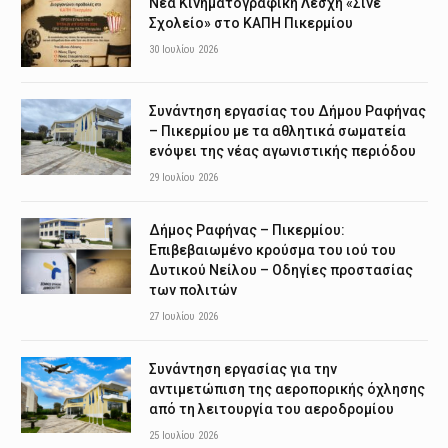
Νέα Κινηματογραφική Λέσχη «Σινέ
Σχολείο» στο ΚΑΠΗ Πικερμίου
30 Ιουλίου 2026
Συνάντηση εργασίας του Δήμου Ραφήνας
– Πικερμίου με τα αθλητικά σωματεία
ενόψει της νέας αγωνιστικής περιόδου
29 Ιουλίου 2026
Δήμος Ραφήνας – Πικερμίου:
Επιβεβαιωμένο κρούσμα του ιού του
Δυτικού Νείλου – Οδηγίες προστασίας
των πολιτών
27 Ιουλίου 2026
Συνάντηση εργασίας για την
αντιμετώπιση της αεροπορικής όχλησης
από τη λειτουργία του αεροδρομίου
25 Ιουλίου 2026