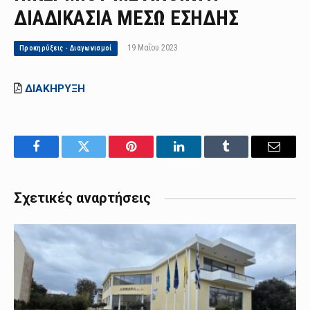
ΔΙΑΔΙΚΑΣΙΑ ΜΕΣΩ ΕΣΗΔΗΣ
19 Μαΐου 2023
Προκηρύξεις - Διαγωνισμοί
ΔΙΑΚΗΡΥΞΗ
Facebook
Twitter
Pinterest
LinkedIn
Tumblr
Email
Σχετικές αναρτήσεις