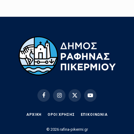
Facebook
Instagram
X
YouTube
(Twitter)
ΑΡΧΙΚΗ
ΟΡΟΙ ΧΡΗΣΗΣ
EΠΙΚΟΙΝΩΝΊΑ
© 2026 rafina-pikermi.gr