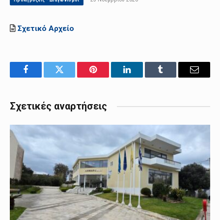
Σχετικό Αρχείο
Facebook
Twitter
Pinterest
LinkedIn
Tumblr
Email
Σχετικές αναρτήσεις