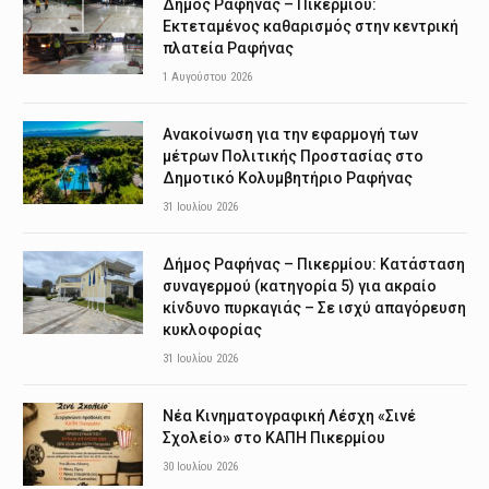
Δήμος Ραφήνας – Πικερμίου:
Εκτεταμένος καθαρισμός στην κεντρική
πλατεία Ραφήνας
1 Αυγούστου 2026
Ανακοίνωση για την εφαρμογή των
μέτρων Πολιτικής Προστασίας στο
Δημοτικό Κολυμβητήριο Ραφήνας
31 Ιουλίου 2026
Δήμος Ραφήνας – Πικερμίου: Κατάσταση
συναγερμού (κατηγορία 5) για ακραίο
κίνδυνο πυρκαγιάς – Σε ισχύ απαγόρευση
κυκλοφορίας
31 Ιουλίου 2026
Νέα Κινηματογραφική Λέσχη «Σινέ
Σχολείο» στο ΚΑΠΗ Πικερμίου
30 Ιουλίου 2026