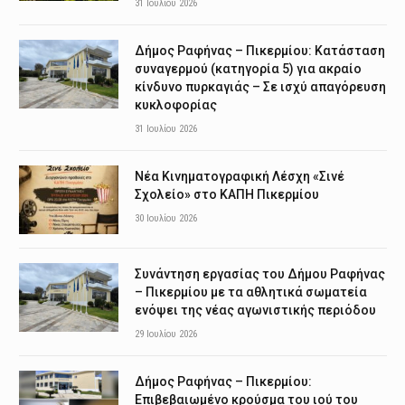
31 Ιουλίου 2026
Δήμος Ραφήνας – Πικερμίου: Κατάσταση
συναγερμού (κατηγορία 5) για ακραίο
κίνδυνο πυρκαγιάς – Σε ισχύ απαγόρευση
κυκλοφορίας
31 Ιουλίου 2026
Νέα Κινηματογραφική Λέσχη «Σινέ
Σχολείο» στο ΚΑΠΗ Πικερμίου
30 Ιουλίου 2026
Συνάντηση εργασίας του Δήμου Ραφήνας
– Πικερμίου με τα αθλητικά σωματεία
ενόψει της νέας αγωνιστικής περιόδου
29 Ιουλίου 2026
Δήμος Ραφήνας – Πικερμίου:
Επιβεβαιωμένο κρούσμα του ιού του