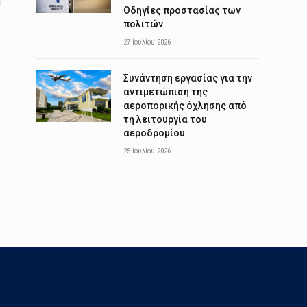
Οδηγίες προστασίας των
πολιτών
27 Ιουλίου 2026
Συνάντηση εργασίας για την
αντιμετώπιση της
αεροπορικής όχλησης από
τη λειτουργία του
αεροδρομίου
25 Ιουλίου 2026