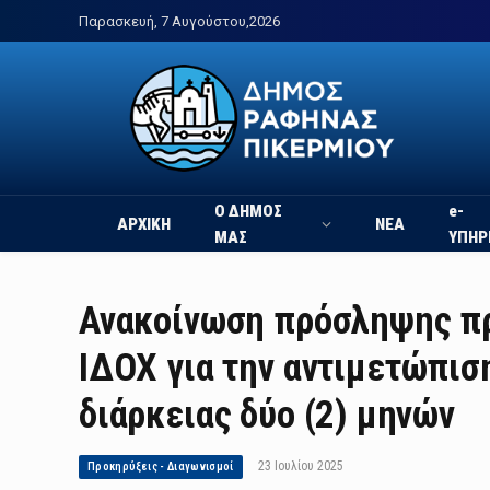
Παρασκευή, 7 Αυγούστου,2026
Ο ΔΗΜΟΣ
e-
ΑΡΧΙΚΗ
ΝΕΑ
ΜΑΣ
ΥΠΗΡ
Ανακοίνωση πρόσληψης πρ
ΙΔΟΧ για την αντιμετώπισ
διάρκειας δύο (2) μηνών
23 Ιουλίου 2025
Προκηρύξεις - Διαγωνισμοί