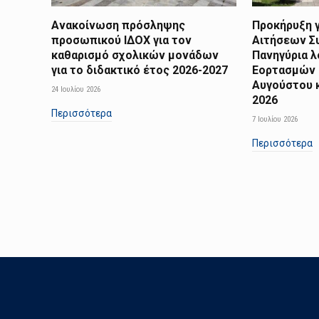
Ανακοίνωση πρόσληψης
Προκήρυξη γ
προσωπικού ΙΔΟΧ για τον
Αιτήσεων Σ
καθαρισμό σχολικών μονάδων
Πανηγύρια 
για το διδακτικό έτος 2026-2027
Εορτασμών 
Αυγούστου 
24 Ιουλίου 2026
2026
Περισσότερα
7 Ιουλίου 2026
Περισσότερα