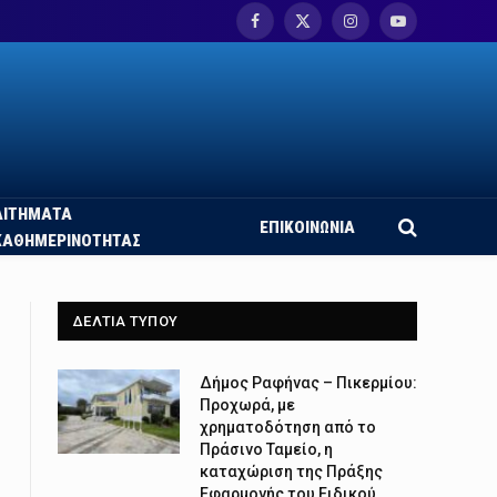
Facebook
X
Instagram
YouTube
(Twitter)
ΑΙΤΗΜΑΤΑ
ΕΠΙΚΟΙΝΩΝΙΑ
ΚΑΘΗΜΕΡΙΝΟΤΗΤΑΣ
ΔΕΛΤΙΑ ΤΥΠΟΥ
Δήμος Ραφήνας – Πικερμίου:
Προχωρά, με
χρηματοδότηση από το
Πράσινο Ταμείο, η
καταχώριση της Πράξης
Εφαρμογής του Ειδικού