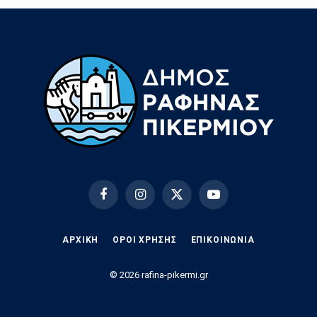
Facebook
Instagram
X
YouTube
(Twitter)
ΑΡΧΙΚΗ
ΟΡΟΙ ΧΡΗΣΗΣ
EΠΙΚΟΙΝΩΝΊΑ
© 2026 rafina-pikermi.gr