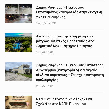
Δήμος Ραφήνας – Πικερμίου:
Εκτεταμένος καθαρισμός στην κεντρική
πλατεία Ραφήνας
1 Αυγούστου 2026
Ανακοίνωση για την εφαρμογή των
μέτρων Πολιτικής Προστασίας στο
Δημοτικό Κολυμβητήριο Ραφήνας
31 Ιουλίου 2026
Δήμος Ραφήνας – Πικερμίου: Κατάσταση
συναγερμού (κατηγορία 5) για ακραίο
κίνδυνο πυρκαγιάς – Σε ισχύ απαγόρευση
κυκλοφορίας
31 Ιουλίου 2026
Νέα Κινηματογραφική Λέσχη «Σινέ
Σχολείο» στο ΚΑΠΗ Πικερμίου