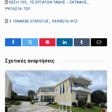
ΘΕΣΗ 105_ ΥΕ ΕΡΓΑΤΩΝ ΤΑΦΗΣ – ΕΚΤΑΦΗΣ_
ΡΨΞ6Ω16-7ΩΥ
3. ΠΙΝΑΚΑΣ ΕΠΙΛΟΓΗΣ_ 9ΧΛΒΩ16-ΨΞΣ
Facebook
Twitter
Pinterest
LinkedIn
Tumblr
Email
Σχετικές αναρτήσεις