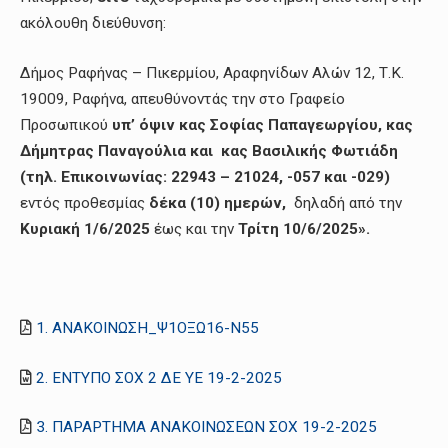
ακόλουθη διεύθυνση:
Δήμος Ραφήνας – Πικερμίου, Αραφηνίδων Αλών 12, Τ.Κ.
19009, Ραφήνα, απευθύνοντάς την στο Γραφείο
Προσωπικού
υπ’ όψιν κας Σοφίας Παπαγεωργίου, κας
Δήμητρας Παναγούλια και κας Βασιλικής Φωτιάδη
(τηλ. Επικοινωνίας: 22943 – 21024, -057 και -029)
εντός προθεσμίας
δέκα (10) ημερών,
δηλαδή από την
Κυριακή 1/6/2025
έως και την
Τρίτη 10/6/2025».
1. ΑΝΑΚΟΙΝΩΣΗ_Ψ1ΟΞΩ16-Ν55
2. ΕΝΤΥΠΟ ΣΟΧ 2 ΔΕ ΥΕ 19-2-2025
3. ΠΑΡΑΡΤΗΜΑ ΑΝΑΚΟΙΝΩΣΕΩΝ ΣΟΧ 19-2-2025