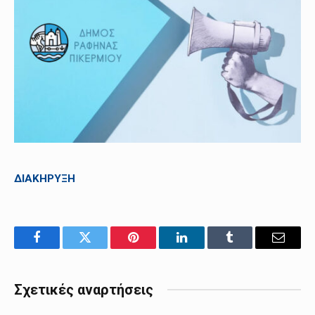
ΔΙΑΚΗΡΥΞΗ
Facebook
Twitter
Pinterest
LinkedIn
Tumblr
Email
Σχετικές αναρτήσεις