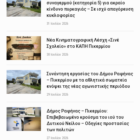
συναγερμού (κατηγορία 5) για ακραίο
κίνδυνο πυρκαγιάς – Σε ισχύ απαγόρευση
κυκλοφορίας
31 Ιουλίου 2026
Νέα Κινηματογραφική Λέσχη «Σινέ
Σχολείο» στο ΚΑΠΗ Πικερμίου
30 Ιουλίου 2026
Συνάντηση εργασίας του Δήμου Ραφήνας
– Πικερμίου με τα αθλητικά σωματεία
ενόψει της νέας αγωνιστικής περιόδου
29 Ιουλίου 2026
Δήμος Ραφήνας – Πικερμίου:
Επιβεβαιωμένο κρούσμα του ιού του
Δυτικού Νείλου – Οδηγίες προστασίας
των πολιτών
27 Ιουλίου 2026