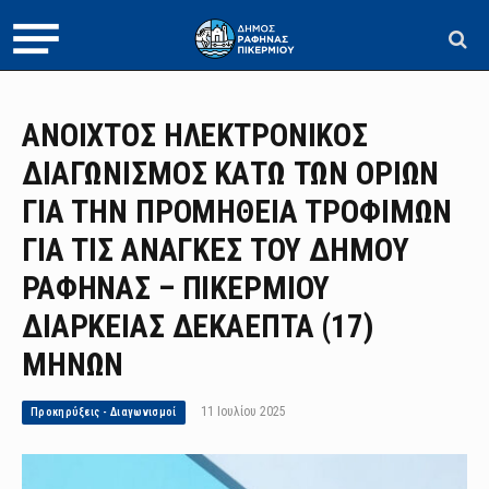
ΑΝΟΙΧΤΟΣ ΗΛΕΚΤΡΟΝΙΚΟΣ
ΔΙΑΓΩΝΙΣΜΟΣ ΚΑΤΩ ΤΩΝ ΟΡΙΩΝ
ΓΙΑ ΤΗΝ ΠΡΟΜΗΘΕΙΑ ΤΡΟΦΙΜΩΝ
ΓΙΑ ΤΙΣ ΑΝΑΓΚΕΣ ΤΟΥ ΔΗΜΟΥ
ΡΑΦΗΝΑΣ – ΠΙΚΕΡΜΙΟΥ
ΔΙΑΡΚΕΙΑΣ ΔΕΚΑΕΠΤΑ (17)
ΜΗΝΩΝ
11 Ιουλίου 2025
Προκηρύξεις - Διαγωνισμοί