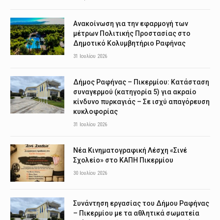
Ανακοίνωση για την εφαρμογή των
μέτρων Πολιτικής Προστασίας στο
Δημοτικό Κολυμβητήριο Ραφήνας
31 Ιουλίου 2026
Δήμος Ραφήνας – Πικερμίου: Κατάσταση
συναγερμού (κατηγορία 5) για ακραίο
κίνδυνο πυρκαγιάς – Σε ισχύ απαγόρευση
κυκλοφορίας
31 Ιουλίου 2026
Νέα Κινηματογραφική Λέσχη «Σινέ
Σχολείο» στο ΚΑΠΗ Πικερμίου
30 Ιουλίου 2026
Συνάντηση εργασίας του Δήμου Ραφήνας
– Πικερμίου με τα αθλητικά σωματεία