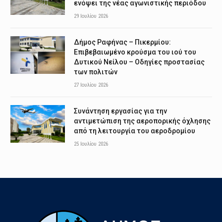
ενόψει της νέας αγωνιστικής περιόδου
29 Ιουλίου 2026
Δήμος Ραφήνας – Πικερμίου:
Επιβεβαιωμένο κρούσμα του ιού του
Δυτικού Νείλου – Οδηγίες προστασίας
των πολιτών
27 Ιουλίου 2026
Συνάντηση εργασίας για την
αντιμετώπιση της αεροπορικής όχλησης
από τη λειτουργία του αεροδρομίου
25 Ιουλίου 2026