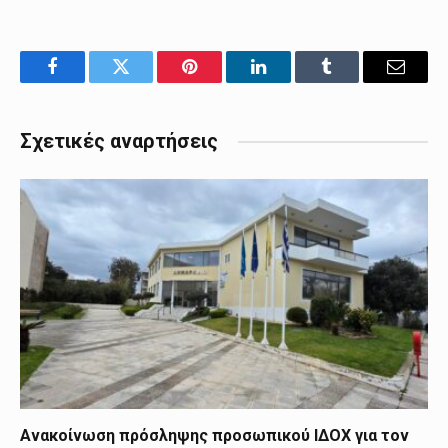
Facebook
Twitter
Pinterest
LinkedIn
Tumblr
Email
Σχετικές αναρτήσεις
Ανακοίνωση πρόσληψης προσωπικού ΙΔΟΧ για τον