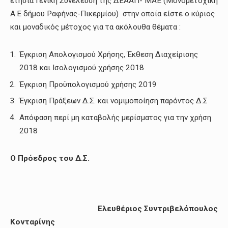
ετήσια Γενική Συνέλευση της ΔΕΑΑΠ- ΜΑΕ (Μονομετοχική
Α.Ε δήμου Ραφήνας-Πικερμίου) στην οποία είστε ο κύριος
και μοναδικός μέτοχος για τα ακόλουθα θέματα :
Έγκριση Απολογισμού Χρήσης, Έκθεση Διαχείρισης
2018 και Ισολογισμού χρήσης 2018
Έγκριση Προϋπολογισμού χρήσης 2019
Έγκριση Πράξεων Δ.Σ. και νομιμοποίηση παρόντος Δ.Σ
Απόφαση περί μη καταβολής μερίσματος για την χρήση
2018
Ο Πρόεδρος του Δ.Σ.
Ελευθέριος
Συντριβελόπουλος
Κονταρίνης