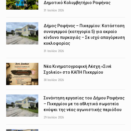
Δημοτικό Κολυμβητήριο Ραφήνας
31 Ιουλίου 2026
Δήμος Ραφήνας – Πικερμίου: Κατάσταση
συναγερμού (κατηγορία 5) για ακραίο
κίνδυνο πυρκαγιάς – Σε ισχύ απαγόρευση
κυκλοφορίας
31 Ιουλίου 2026
Νέα Κινηματογραφική Λέσχη «Σινέ
Σχολείο» στο ΚΑΠΗ Πικερμίου
30 Ιουλίου 2026
Συνάντηση εργασίας του Δήμου Ραφήνας
– Πικερμίου με τα αθλητικά σωματεία
ενόψει της νέας αγωνιστικής περιόδου
29 Ιουλίου 2026