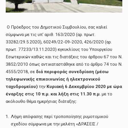
Ο Πρόεδρος του Δημοτικού Συμβουλίου, σας καλεί
σύμφωνα με τις υπ’ αριθ. 163/2020 (αρ. πρωτ.
33282/29.5.2020), 60249/22-09-2020, 426/2020 (αρ.
πρωτ. 77233/13.11.2020) εγκυκλίους του Υπουργείου
Εσωτερικών καθώς και τις διατάξεις του άρθρου 67 του Ν.
3852/2010 όπως αντικαταστάθηκε από το άρθρο 74 του Ν.
4555/2018, σε
διά περιφοράς συνεδρίαση (μέσω
τηλεφωνικής επικοινωνίας ή ηλεκτρονικού
ταχυδρομείου)
την
Κυριακή 6 Δεκεμβρίου 2020 με ώρα
έναρξης στις 10 π.μ. και λήξη στις 11.30 π.μ.
με το
ακόλουθο θέμα ημερήσιας διάταξης:
Λήψη απόφασης περί τροποποίησης ρυμοτομικού
σχεδίου σύμφωνα με την μελέτη «ΔΡΑΣΕΙΣ /