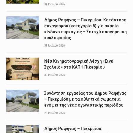
31 Ιουλίου 2026
Δήμος Ραφήνας – Πικερμίου: Κατάσταση
συναγερμού (κατηγορία 5) για ακραίο
κίνδυνο πυρκαγιάς – Σε ισχύ απαγόρευση
κυκλοφορίας
31 Ιουλίου 2026
Νέα Κινηματογραφική Λέσχη «Σινέ
Σχολείο» στο ΚΑΠΗ Πικερμίου
30 Ιουλίου 2026
Συνάντηση εργασίας του Δήμου Ραφήνας
– Πικερμίου με τα αθλητικά σωματεία
ενόψει της νέας αγωνιστικής περιόδου
29 Ιουλίου 2026
Δήμος Ραφήνας – Πικερμίου: