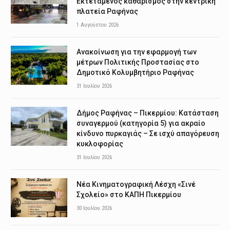
Εκτεταμένος καθαρισμός στην κεντρική
πλατεία Ραφήνας
1 Αυγούστου 2026
Ανακοίνωση για την εφαρμογή των
μέτρων Πολιτικής Προστασίας στο
Δημοτικό Κολυμβητήριο Ραφήνας
31 Ιουλίου 2026
Δήμος Ραφήνας – Πικερμίου: Κατάσταση
συναγερμού (κατηγορία 5) για ακραίο
κίνδυνο πυρκαγιάς – Σε ισχύ απαγόρευση
κυκλοφορίας
31 Ιουλίου 2026
Νέα Κινηματογραφική Λέσχη «Σινέ
Σχολείο» στο ΚΑΠΗ Πικερμίου
30 Ιουλίου 2026