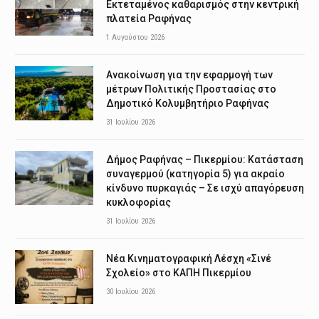
Εκτεταμένος καθαρισμός στην κεντρική
πλατεία Ραφήνας
1 Αυγούστου 2026
Ανακοίνωση για την εφαρμογή των
μέτρων Πολιτικής Προστασίας στο
Δημοτικό Κολυμβητήριο Ραφήνας
31 Ιουλίου 2026
Δήμος Ραφήνας – Πικερμίου: Κατάσταση
συναγερμού (κατηγορία 5) για ακραίο
κίνδυνο πυρκαγιάς – Σε ισχύ απαγόρευση
κυκλοφορίας
31 Ιουλίου 2026
Νέα Κινηματογραφική Λέσχη «Σινέ
Σχολείο» στο ΚΑΠΗ Πικερμίου
30 Ιουλίου 2026