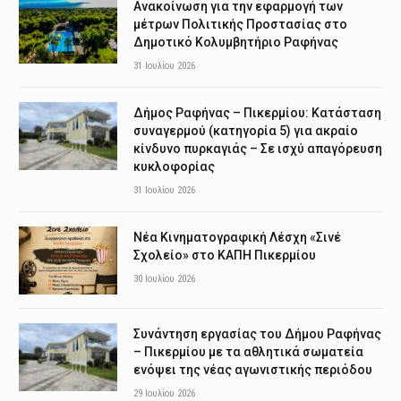
Ανακοίνωση για την εφαρμογή των
μέτρων Πολιτικής Προστασίας στο
Δημοτικό Κολυμβητήριο Ραφήνας
31 Ιουλίου 2026
Δήμος Ραφήνας – Πικερμίου: Κατάσταση
συναγερμού (κατηγορία 5) για ακραίο
κίνδυνο πυρκαγιάς – Σε ισχύ απαγόρευση
κυκλοφορίας
31 Ιουλίου 2026
Νέα Κινηματογραφική Λέσχη «Σινέ
Σχολείο» στο ΚΑΠΗ Πικερμίου
30 Ιουλίου 2026
Συνάντηση εργασίας του Δήμου Ραφήνας
– Πικερμίου με τα αθλητικά σωματεία
ενόψει της νέας αγωνιστικής περιόδου
29 Ιουλίου 2026