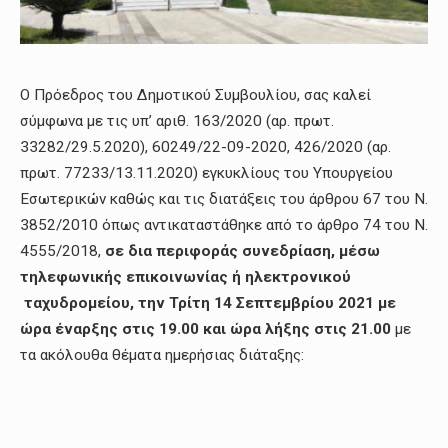
Ο Πρόεδρος του Δημοτικού Συμβουλίου, σας καλεί
σύμφωνα με τις υπ’ αριθ. 163/2020 (αρ. πρωτ.
33282/29.5.2020), 60249/22-09-2020, 426/2020 (αρ.
πρωτ. 77233/13.11.2020) εγκυκλίους του Υπουργείου
Εσωτερικών καθώς και τις διατάξεις του άρθρου 67 του Ν.
3852/2010 όπως αντικαταστάθηκε από το άρθρο 74 του Ν.
4555/2018,
σε δια περιφοράς
συνεδρίαση, μέσω
τηλεφωνικής επικοινωνίας ή ηλεκτρονικού
ταχυδρομείου, την Τρίτη 14 Σεπτεμβρίου 2021 με
ώρα έναρξης στις 19.00 και ώρα λήξης στις 21.00
με
τα ακόλουθα θέματα ημερήσιας διάταξης: