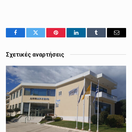
Facebook
Twitter
Pinterest
LinkedIn
Tumblr
Email
Σχετικές αναρτήσεις