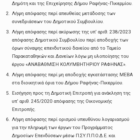
Δημότη και της Επιχείρησης Δήμου Ραφήνας-Πικερμίου.
Λήψη απόφασης περί απευθείας μετάδοσης των
συνεδριάσεων του Δημοτικού Συμβουλίου.
Λήψη απόφασης περί ακύρωσης της υπ’ αριθ. 238/2023
απόφασης Δημοτικού Συμβουλίου περί αποδοχής των
όρων σύναψης επενδυτικού δανείου από το Ταμείο
Παρακαταθηκών και Δανείων λόγω μη υλοποίησης του
έργου «ΑΝΑΒΑΘΜΙΣΗ ΚΟΛΥΜΒΗΤΗΡΙΟΥ ΡΑΦΗΝΑΣ».
Λήψη απόφασης περί μη αποδοχής εγκατάστασης ΜΕΒΑ
στα διοικητικά όρια του Δήμου Ραφήνας-Πικερμίου.
Εισήγηση προς τη Δημοτική Επιτροπή για ανάκληση της
υπ’ αριθ. 245/2020 απόφασης της Οικονομικής
Επιτροπής.
Λήψη απόφασης περί ορισμού υπευθύνου λογαριασμού
για την πληρωμή των έργων του Προγράμματος
Δημοσίων Επενδύσεων μέσω Π.ΣΥ.Π.Π.Ο.Δ.Ε. και