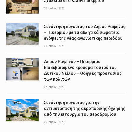
Σχολείο» στο ΚΑΠΗ Πικερμίου
30 Ιουλίου 2026
Συνάντηση εργασίας του Δήμου Ραφήνας
– Πικερμίου με τα αθλητικά σωματεία
ενόψει της νέας αγωνιστικής περιόδου
29 Ιουλίου 2026
Δήμος Ραφήνας – Πικερμίου:
Επιβεβαιωμένο κρούσμα του ιού του
Δυτικού Νείλου – Οδηγίες προστασίας
των πολιτών
27 Ιουλίου 2026
Συνάντηση εργασίας για την
αντιμετώπιση της αεροπορικής όχλησης
από τη λειτουργία του αεροδρομίου
25 Ιουλίου 2026