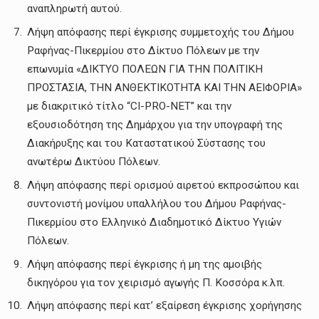
αναπληρωτή αυτού.
Λήψη απόφασης περί έγκρισης συμμετοχής του Δήμου
Ραφήνας-Πικερμίου στο Δίκτυο Πόλεων με την
επωνυμία «ΔΙΚΤΥΟ ΠΟΛΕΩΝ ΓΙΑ ΤΗΝ ΠΟΛΙΤΙΚΗ
ΠΡΟΣΤΑΣΙΑ, THN ΑΝΘΕΚΤΙΚΟΤΗΤΑ ΚΑΙ ΤΗΝ ΑΕΙΦΟΡΙΑ»
με διακριτικό τίτλο “CI-PRO-NET” και την
εξουσιοδότηση της Δημάρχου για την υπογραφή της
Διακήρυξης και του Καταστατικού Σύστασης του
ανωτέρω Δικτύου Πόλεων.
Λήψη απόφασης περί ορισμού αιρετού εκπροσώπου και
συντονιστή μονίμου υπαλλήλου του Δήμου Ραφήνας-
Πικερμίου στο Ελληνικό Διαδημοτικό Δίκτυο Υγιών
Πόλεων.
Λήψη απόφασης περί έγκρισης ή μη της αμοιβής
δικηγόρου για τον χειρισμό αγωγής Π. Κοσσόρα κ.λπ.
Λήψη απόφασης περί κατ’ εξαίρεση έγκρισης χορήγησης