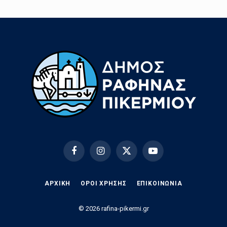
Facebook
Instagram
X
YouTube
(Twitter)
ΑΡΧΙΚΗ
ΟΡΟΙ ΧΡΗΣΗΣ
EΠΙΚΟΙΝΩΝΊΑ
© 2026 rafina-pikermi.gr