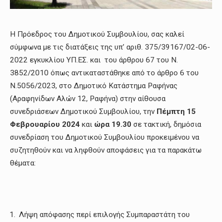
Η Πρόεδρος του Δημοτικού Συμβουλίου, σας καλεί
σύμφωνα με τις διατάξεις της υπ’ αριθ. 375/39167/02-06-
2022 εγκυκλίου ΥΠ.ΕΣ. και του άρθρου 67 του Ν.
3852/2010 όπως αντικαταστάθηκε από το άρθρο 6 του
Ν.5056/2023, στο Δημοτικό Κατάστημα Ραφήνας
(Αραφηνίδων Αλών 12, Ραφήνα) στην αίθουσα
συνεδριάσεων Δημοτικού Συμβουλίου, την
Πέμπτη 15
Φεβρουαρίου
2024
και
ώρα 19.30
σε τακτική, δημόσια
συνεδρίαση του Δημοτικού Συμβουλίου προκειμένου να
συζητηθούν και να ληφθούν αποφάσεις για τα παρακάτω
θέματα:
Λήψη απόφασης περί επιλογής Συμπαραστάτη του