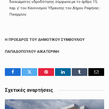
δικαιώματος υδροδότησης σύμφωνα με το άρθρο 15,
παρ. γ’ του Κανονισμού Ύδρευσης του Δήμου Ραφήνας-
Πικερμίου.
Η ΠΡΟΕΔΡΟΣ ΤΟΥ ΔΗΜΟΤΙΚΟΥ ΣΥΜΒΟΥΛΙΟΥ
ΠΑΠΑΔΟΠΟΥΛΟΥ ΑΙΚΑΤΕΡΙΝΗ
Facebook
Twitter
Pinterest
LinkedIn
Tumblr
Email
Σχετικές αναρτήσεις