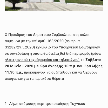
Ο Πρόεδρος του Δημοτικού Συμβουλίου, σας καλεί
σύμφωνα με την υπ’ αριθ. 163/2020 (αρ. πρωτ.
33282/29.5.2020) εγκύκλιο του Υπουργείου Εσωτερικών,
σε συνεδρίαση η οποία θα διεξαχθεί διά περιφοράς
(μέσω
ηλεκτρονικού ταχυδρομείου και τηλεφώνου)
το
Σάββατο
20
Ιουνίου 2020 με ώρα έναρξης 10 π.μ. και ώρα λήξης
11.30 π.μ.,
προκειμένου να συζητηθούν και να ληφθούν
αποφάσεις για τα παρακάτω θέματα:
Λήψη απόφασης περί τροποποίησης Τεχνικού