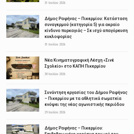
31 Ιουλίου 2026
Δήμος Ραφήνας – Πικερμίου: Κατάσταση
συναγερμού (κατηγορία 5) για ακραίο
κίνδυνο πυρκαγιάς – Σε ισχύ απαγόρευση
κυκλοφορίας
31 Ιουλίου 2026
Νέα Κινηματογραφική Λέσχη «Σινέ
Σχολείο» στο ΚΑΠΗ Πικερμίου
30 Ιουλίου 2026
Συνάντηση εργασίας του Δήμου Ραφήνας
– Πικερμίου με τα αθλητικά σωματεία
ενόψει της νέας αγωνιστικής περιόδου
29 Ιουλίου 2026
Δήμος Ραφήνας – Πικερμίου:
Επιβεβαιωμένο κρούσμα του ιού του