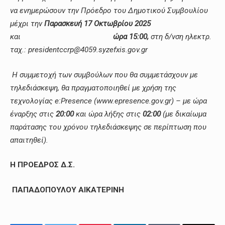
να ενημερώσουν την Πρόεδρο του Δημοτικού Συμβουλίου
μέχρι την
Παρασκευή 17 Οκτωβρίου 2025
και
ώρα 15:00,
στη δ/νση ηλεκτρ.
ταχ.: presidentccrp@4059.syzefxis.gov.gr
Η συμμετοχή των συμβούλων που θα συμμετάσχουν με
τηλεδιάσκεψη, θα πραγματοποιηθεί με χρήση της
τεχνολογίας e:Presence (www.epresence.gov.gr) – με ώρα
έναρξης στις
20:00
και ώρα λήξης στις
02:00
(με δικαίωμα
παράτασης του χρόνου τηλεδιάσκεψης σε περίπτωση που
απαιτηθεί).
Η ΠΡΟΕΔΡΟΣ Δ.Σ.
ΠΑΠΑΔΟΠΟΥΛΟΥ ΑΙΚΑΤΕΡΙΝΗ