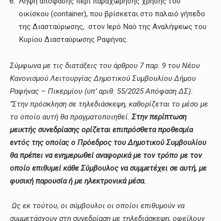
Λήψη απόφασης περί παραχώρησης χρήσης του
οικίσκου (container), που βρίσκεται στο παλαιό γήπεδο
της Διασταύρωσης, στον Ιερό Ναό της Αναλήψεως του
Κυρίου Διασταύρωσης Ραφήνας.
Σύμφωνα με τις διατάξεις του άρθρου 7 παρ. 9 του Νέου
Κανονισμού Λειτουργίας Δημοτικού Συμβουλίου Δήμου
Ραφήνας – Πικερμίου (υπ’ αριθ. 55/2025 Απόφαση ΔΣ):
“Στην πρόσκληση σε τηλεδιάσκεψη, καθορίζεται το μέσο με
το οποίο αυτή θα πραγματοποιηθεί.
Στην περίπτωση
μεικτής συνεδρίασης ορίζεται επιπρόσθετα προθεσμία
εντός της οποίας ο Πρόεδρος του Δημοτικού Συμβουλίου
θα πρέπει να ενημερωθεί αναφορικά με τον τρόπο με τον
οποίο επιθυμεί κάθε Σύμβουλος να συμμετέχει σε αυτή, με
φυσική παρουσία ή με ηλεκτρονικά μέσα.
Ως εκ τούτου, οι σύμβουλοι οι οποίοι επιθυμούν να
συμμετάσχουν στη συνεδρίαση με τηλεδιάσκεψη, οφείλουν