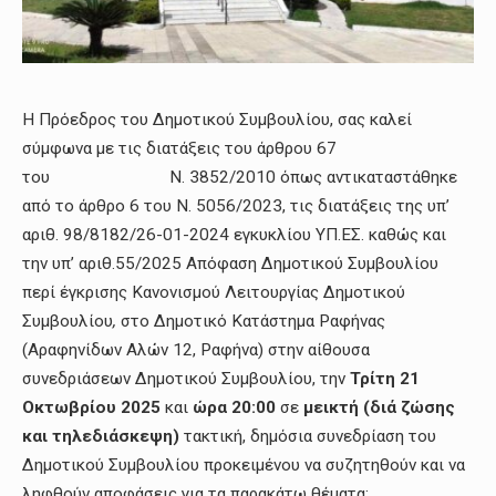
Η Πρόεδρος του Δημοτικού Συμβουλίου, σας καλεί
σύμφωνα με τις διατάξεις του άρθρου 67
του Ν. 3852/2010 όπως αντικαταστάθηκε
από το άρθρο 6 του Ν. 5056/2023, τις διατάξεις της υπ’
αριθ. 98/8182/26-01-2024 εγκυκλίου ΥΠ.ΕΣ. καθώς και
την υπ’ αριθ.55/2025 Απόφαση Δημοτικού Συμβουλίου
περί έγκρισης Κανονισμού Λειτουργίας Δημοτικού
Συμβουλίου
,
στο Δημοτικό Κατάστημα Ραφήνας
(Αραφηνίδων Αλών 12, Ραφήνα) στην αίθουσα
συνεδριάσεων Δημοτικού Συμβουλίου, την
Τρίτη 21
Οκτωβρίου
2025
και
ώρα 20:00
σε
μεικτή (διά ζώσης
και τηλεδιάσκεψη)
τακτική, δημόσια συνεδρίαση του
Δημοτικού Συμβουλίου προκειμένου να συζητηθούν και να
ληφθούν αποφάσεις για τα παρακάτω θέματα: