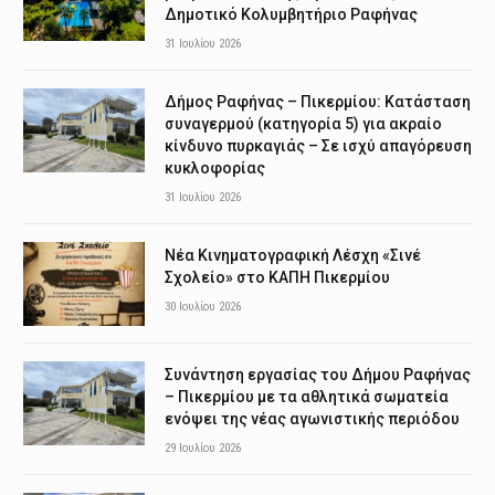
Δημοτικό Κολυμβητήριο Ραφήνας
31 Ιουλίου 2026
Δήμος Ραφήνας – Πικερμίου: Κατάσταση
συναγερμού (κατηγορία 5) για ακραίο
κίνδυνο πυρκαγιάς – Σε ισχύ απαγόρευση
κυκλοφορίας
31 Ιουλίου 2026
Νέα Κινηματογραφική Λέσχη «Σινέ
Σχολείο» στο ΚΑΠΗ Πικερμίου
30 Ιουλίου 2026
Συνάντηση εργασίας του Δήμου Ραφήνας
– Πικερμίου με τα αθλητικά σωματεία
ενόψει της νέας αγωνιστικής περιόδου
29 Ιουλίου 2026