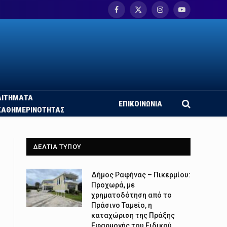
Facebook
X
Instagram
YouTube
(Twitter)
ΑΙΤΗΜΑΤΑ
ΕΠΙΚΟΙΝΩΝΙΑ
ΚΑΘΗΜΕΡΙΝΟΤΗΤΑΣ
ΔΕΛΤΙΑ ΤΥΠΟΥ
Δήμος Ραφήνας – Πικερμίου:
Προχωρά, με
χρηματοδότηση από το
Πράσινο Ταμείο, η
καταχώριση της Πράξης
Εφαρμογής του Ειδικού