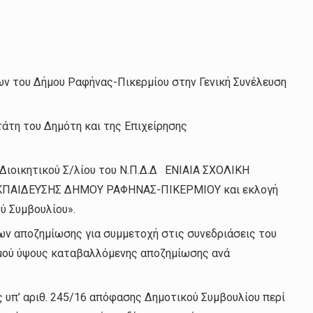
 του Δήμου Ραφήνας-Πικερμίου στην Γενική Συνέλευση
μπαραστάτη του Δημότη και της Επιχείρησης
Διοικητικού Σ/λίου του Ν.Π.Δ.Δ
ΕΝΙΑΙΑ ΣΧΟΛΙΚΗ
ΠΑΙΔΕΥΣΗΣ ΔΗΜΟΥ ΡΑΦΗΝΑΣ-ΠΙΚΕΡΜΙΟΥ και εκλογή
ύ Συμβουλίου».
ων αποζημίωσης για συμμετοχή στις συνεδριάσεις του
σμού ύψους καταβαλλόμενης αποζημίωσης ανά
 υπ’ αριθ. 245/16 απόφασης Δημοτικού Συμβουλίου περί