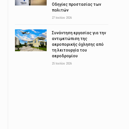
Οδηγίες προστασίας των
πολιτών
27 Ιουλίου 2026
Συνάντηση εργασίας για την
αντιμετώπιση της
αεροπορικής όχλησης από
τη λειτουργία του
αεροδρομίου
25 Ιουλίου 2026