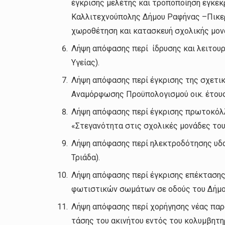
έγκρισης μελέτης και τροποποίηση εγκεκ
Καλλιτεχνούπολης Δήμου Ραφήνας –Πικερμ
χωροθέτηση και κατασκευή σχολικής μον
Λήψη απόφασης περί ίδρυσης και λειτουρ
Υγείας).
Λήψη απόφασης περί έγκρισης της σχετι
Αναμόρφωσης Προϋπολογισμού οικ. έτους 
Λήψη απόφασης περί έγκρισης πρωτοκόλλ
«Στεγανότητα στις σχολικές μονάδες του
Λήψη απόφασης περί ηλεκτροδότησης υδα
Τριάδα).
Λήψη απόφασης περί έγκρισης επέκτασης
φωτιστικών σωμάτων σε οδούς του Δήμο
Λήψη απόφασης περί χορήγησης νέας παρο
τάσης του ακινήτου εντός του κολυμβητη