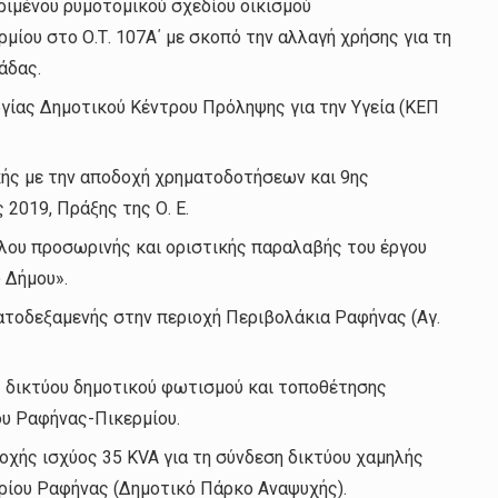
ριμένου ρυμοτομικού σχεδίου οικισμού
ίου στο Ο.Τ. 107Α΄ με σκοπό την αλλαγή χρήσης για τη
άδας.
γίας Δημοτικού Κέντρου Πρόληψης για την Υγεία (ΚΕΠ
κής με την αποδοχή χρηματοδοτήσεων και 9ης
2019, Πράξης της Ο. Ε.
ου προσωρινής και οριστικής παραλαβής του έργου
 Δήμου».
τοδεξαμενής στην περιοχή Περιβολάκια Ραφήνας (Αγ.
 δικτύου δημοτικού φωτισμού και τοποθέτησης
υ Ραφήνας-Πικερμίου.
χής ισχύος 35 KVA για τη σύνδεση δικτύου χαμηλής
ρίου Ραφήνας (Δημοτικό Πάρκο Αναψυχής).