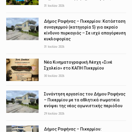
31 Ιουλίου 2026
Δήμος Ραφήνας – Πικερμίου: Κατάσταση
συναγερμού (κατηγορία 5) για ακραίο
κίνδυνο πυρκαγιάς – Σε ισχύ απαγόρευση
κυκλοφορίας
31 Ιουλίου 2026
Νέα Κινηματογραφική Λέσχη «Σινέ
Σχολείο» στο ΚΑΠΗ Πικερμίου
30 Ιουλίου 2026
Συνάντηση εργασίας του Δήμου Ραφήνας
– Πικερμίου με τα αθλητικά σωματεία
ενόψει της νέας αγωνιστικής περιόδου
29 Ιουλίου 2026
Δήμος Ραφήνας – Πικερμίου: