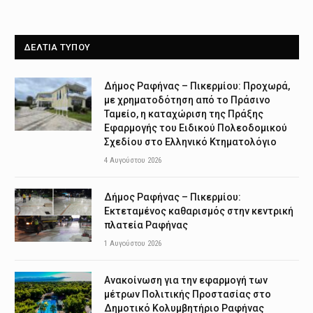
ΔΕΛΤΙΑ ΤΥΠΟΥ
Δήμος Ραφήνας – Πικερμίου: Προχωρά,
με χρηματοδότηση από το Πράσινο
Ταμείο, η καταχώριση της Πράξης
Εφαρμογής του Ειδικού Πολεοδομικού
Σχεδίου στο Ελληνικό Κτηματολόγιο
4 Αυγούστου 2026
Δήμος Ραφήνας – Πικερμίου:
Εκτεταμένος καθαρισμός στην κεντρική
πλατεία Ραφήνας
1 Αυγούστου 2026
Ανακοίνωση για την εφαρμογή των
μέτρων Πολιτικής Προστασίας στο
Δημοτικό Κολυμβητήριο Ραφήνας