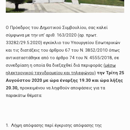
Ο Πρόεδρος του Δημοτικού Συμβουλίου, σας καλεί
σύμφωνα με την υπ’ αριθ. 163/2020 (αρ. πρωτ.
33282/29.5.2020) εγκύκλιο του Υπουργείου Εσωτερικών
και τις διατάξεις του άρθρου 67 του Ν. 3852/2010 όπως
αντικαταστάθηκε από το άρθρο 74 του Ν. 4555/2018, σε
συνεδρίαση η οποία θα διεξαχθεί διά περιφοράς
(μέσω
ηλεκτρονικού ταχυδρομείου και τηλεφώνου)
την Τρίτη 25
Αυγούστου 2020 με ώρα έναρξης 19.30 και ώρα λήξης
20.30,
προκειμένου να ληφθούν αποφάσεις για τα
παρακάτω θέματα:
Λήψη απόφασης περί έγκρισης απόφασης της