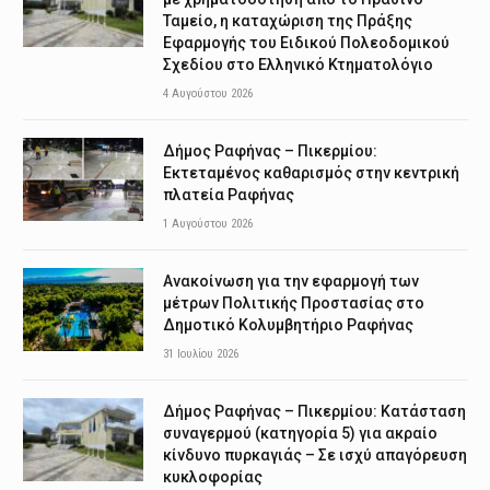
Ταμείο, η καταχώριση της Πράξης
Εφαρμογής του Ειδικού Πολεοδομικού
Σχεδίου στο Ελληνικό Κτηματολόγιο
4 Αυγούστου 2026
Δήμος Ραφήνας – Πικερμίου:
Εκτεταμένος καθαρισμός στην κεντρική
πλατεία Ραφήνας
1 Αυγούστου 2026
Ανακοίνωση για την εφαρμογή των
μέτρων Πολιτικής Προστασίας στο
Δημοτικό Κολυμβητήριο Ραφήνας
31 Ιουλίου 2026
Δήμος Ραφήνας – Πικερμίου: Κατάσταση
συναγερμού (κατηγορία 5) για ακραίο
κίνδυνο πυρκαγιάς – Σε ισχύ απαγόρευση
κυκλοφορίας