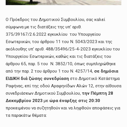
Ο Πρόεδρος του Δημοτικού Συμβουλίου, σας καλεί
σύμφωνα με τις διατάξεις της υπ’ αριθ.
375/39167/2.6.2022 εγκυκλίου του Υπουργείου
Εσωτερικών, του άρθρου 11 του Ν. 5043/2023 και της
ακόλουθης υπ’ αριθ. 488/35496/25-4-2023 εγκυκλίου του
Υπουργείου Εσωτερικών, καθώς και τις διατάξεις του
άρθρου 65, παρ. 5 του Ν. 3852/10, όπως συμπληρώθηκε
από την παρ. 2 του άρθρου 1 του Ν. 4257/14,
σε δημόσια
ΕΙΔΙΚΗ διά ζώσης συνεδρίαση
στο Δημοτικό Κατάστημα
Ραφήνας, επί της οδού Αραφηνίδων Αλών 12, στην αίθουσα
συνεδριάσεων Δημοτικού Συμβουλίου,
την Πέμπτη 28
Δεκεμβρίου 2023
με
ώρα έναρξης στις 20:30
προκειμένου να συζητηθούν και να ληφθούν αποφάσεις για
τα παρακάτω θέματα: