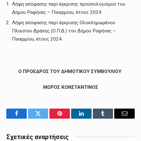
Λήψη απόφασης περί έγκρισης προϋπολογισμού του
Δήμου Ραφήνας – Πικερμίου, έτους 2024.
Λήψη απόφασης περί έγκρισης Ολοκληρωμένου
Πλαισίου Δράσης (Ο.Π.Δ.) του Δήμου Ραφήνας –
Πικερμίου, έτους 2024.
Ο ΠΡΟΕΔΡΟΣ ΤΟΥ ΔΗΜΟΤΙΚΟΥ ΣΥΜΒΟΥΛΙΟΥ
ΜΩΡΟΣ ΚΩΝΣΤΑΝΤΙΝΟΣ
Facebook
Twitter
Pinterest
LinkedIn
Tumblr
Email
Σχετικές αναρτήσεις