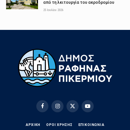
από τη λειτουργία του αεροδρομίου
25 Ιουλίου 2026
Facebook
Instagram
X
YouTube
(Twitter)
ΑΡΧΙΚΗ
ΟΡΟΙ ΧΡΗΣΗΣ
EΠΙΚΟΙΝΩΝΊΑ