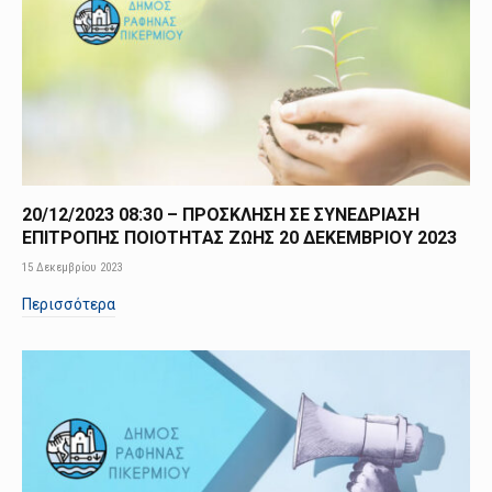
20/12/2023 08:30 – ΠΡΟΣΚΛΗΣΗ ΣΕ ΣΥΝΕΔΡΙΑΣΗ
ΕΠΙΤΡΟΠΗΣ ΠΟΙΟΤΗΤΑΣ ΖΩΗΣ 20 ΔΕΚΕΜΒΡΙΟΥ 2023
15 Δεκεμβρίου 2023
Περισσότερα