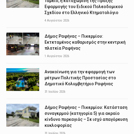
Ταμείο, η καταχώριση της Πράξης
Εφαρμογής του Ειδικού Πολεοδομικού
Σχεδίου στο Ελληνικό Κτηματολόγιο
4 Αυγούστου 2026
Δήμος Ραφήνας – Πικερμίου:
Εκτεταμένος καθαρισμός στην κεντρική
πλατεία Ραφήνας
1 Αυγούστου 2026
Ανακοίνωση για την εφαρμογή των
μέτρων Πολιτικής Προστασίας στο
Δημοτικό Κολυμβητήριο Ραφήνας
31 Ιουλίου 2026
Δήμος Ραφήνας – Πικερμίου: Κατάσταση
συναγερμού (κατηγορία 5) για ακραίο
κίνδυνο πυρκαγιάς – Σε ισχύ απαγόρευση
κυκλοφορίας
31 Ιουλίου 2026