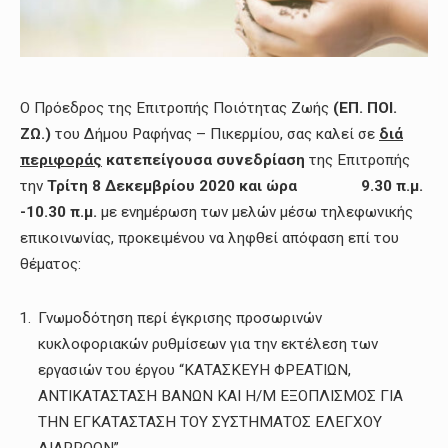
O Πρόεδρος της Επιτροπής Ποιότητας Ζωής
(ΕΠ. ΠΟΙ.
ΖΩ.)
του Δήμου Ραφήνας – Πικερμίου, σας καλεί σε
διά
περιφοράς
κατεπείγουσα
συνεδρίαση
της Επιτροπής
την
Τρίτη 8 Δεκεμβρίου 2020
και ώρ
α 9.30 π.μ.
-10.30 π.μ.
με ενημέρωση των μελών μέσω τηλεφωνικής
επικοινωνίας, προκειμένου να ληφθεί απόφαση επί του
θέματος:
Γνωμοδότηση περί έγκρισης προσωρινών
κυκλοφοριακών ρυθμίσεων για την εκτέλεση των
εργασιών του έργου “ΚΑΤΑΣΚΕΥΗ ΦΡΕΑΤΙΩΝ,
ΑΝΤΙΚΑΤΑΣΤΑΣΗ ΒΑΝΩΝ ΚΑΙ Η/Μ ΕΞΟΠΛΙΣΜΟΣ ΓΙΑ
ΤΗΝ ΕΓΚΑΤΑΣΤΑΣΗ ΤΟΥ ΣΥΣΤΗΜΑΤΟΣ ΕΛΕΓΧΟΥ