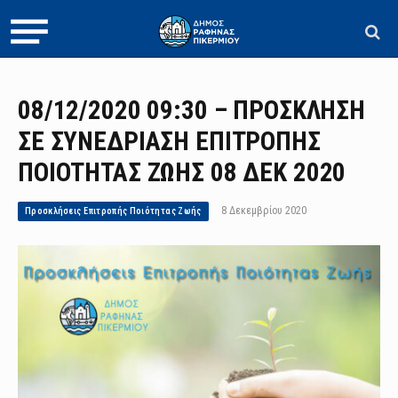
08/12/2020 09:30 – ΠΡΟΣΚΛΗΣΗ
ΣΕ ΣΥΝΕΔΡΙΑΣΗ ΕΠΙΤΡΟΠΗΣ
ΠΟΙΟΤΗΤΑΣ ΖΩΗΣ 08 ΔΕΚ 2020
8 Δεκεμβρίου 2020
Προσκλήσεις Επιτροπής Ποιότητας Ζωής