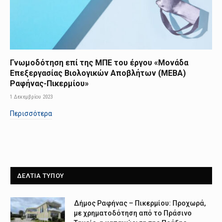
Γνωμοδότηση επί της ΜΠΕ του έργου «Μονάδα
Επεξεργασίας Βιολογικών Αποβλήτων (ΜΕΒΑ)
Ραφήνας-Πικερμίου»
1 Δεκεμβρίου 2023
Περισσότερα
ΔΕΛΤΙΑ ΤΥΠΟΥ
Δήμος Ραφήνας – Πικερμίου: Προχωρά,
με χρηματοδότηση από το Πράσινο