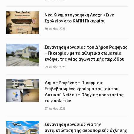
Νέα Κινηματογραφική Λέσχη «Σινέ
Σχολείο» στο ΚΑΠΗ Πικερμίου
30 Ιουλίου 2026
Συνάντηση εργασίας του Δήμου Ραφήνας
– Πικερμίου με τα αθλητικά σωματεία
ενόψει της νέας αγωνιστικής περιόδου
29 Ιουλίου 2026
Δήμος Ραφήνας – Πικερμίου:
Επιβεβαιωμένο κρούσμα του ιού του
Δυτικού Νείλου – Οδηγίες προστασίας
των πολιτών
27 Ιουλίου 2026
Συνάντηση εργασίας για την
αντιμετώπιση της αεροπορικής όχλησης