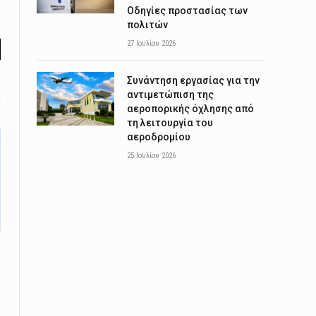
Οδηγίες προστασίας των
πολιτών
27 Ιουλίου 2026
l
Συνάντηση εργασίας για την
αντιμετώπιση της
αεροπορικής όχλησης από
τη λειτουργία του
αεροδρομίου
25 Ιουλίου 2026