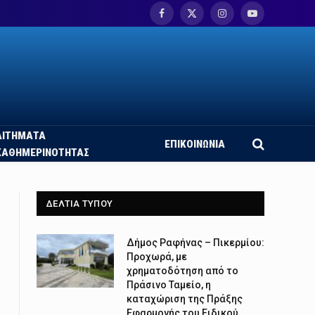
Facebook
X
Instagram
YouTube
(Twitter)
ΑΙΤΗΜΑΤΑ
ΕΠΙΚΟΙΝΩΝΙΑ
ΚΑΘΗΜΕΡΙΝΟΤΗΤΑΣ
ΔΕΛΤΙΑ ΤΥΠΟΥ
Δήμος Ραφήνας – Πικερμίου:
Προχωρά, με
χρηματοδότηση από το
Πράσινο Ταμείο, η
καταχώριση της Πράξης
Εφαρμογής του Ειδικού