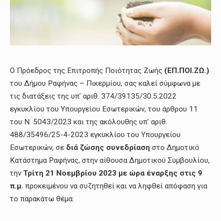
Ο Πρόεδρος της Επιτροπής Ποιότητας Ζωής
(ΕΠ.ΠΟΙ.ΖΩ.)
του Δήμου Ραφήνας – Πικερμίου, σας καλεί σύμφωνα με
τις διατάξεις της υπ’ αριθ. 374/39135/30.5.2022
εγκυκλίου του Υπουργείου Εσωτερικών, του άρθρου 11
του Ν. 5043/2023 και της ακόλουθης υπ’ αριθ.
488/35496/25-4-2023 εγκυκλίου του Υπουργείου
Εσωτερικών, σε
διά ζώσης
συνεδρίαση
στο Δημοτικό
Κατάστημα Ραφήνας, στην αίθουσα Δημοτικού Συμβουλίου,
την
Τρίτη 21
Νοεμβρίου
2023
με ώρα έναρξης στις
9
π.μ.
προκειμένου να συζητηθεί και να ληφθεί απόφαση για
το παρακάτω θέμα: