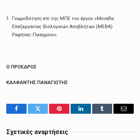
Γνωμοδότηση επί της ΜΠΕ του έργου «Μονάδα
Επεξεργασίας Βιολογικών Αποβλήτων (ΜΕΒΑ)
Ραφήνας-Πικερμίου».
Ο ΠΡΟΕΔΡΟΣ
ΚΑΛΦΑΝΤΗΣ ΠΑΝΑΓΙΩΤΗΣ
Facebook
Twitter
Pinterest
LinkedIn
Tumblr
Email
Σχετικές αναρτήσεις