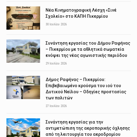
Νέα Κινηματογραφική Λέσχη «Σινέ
Σχολείο» στο ΚΑΠΗ Πικερμίου
30 Ιουλίου 2026
Συνάντηση εργασίας του Δήμου Ραφήνας
– Πικερμίου με τα αθλητικά σωματεία
ενόψει της νέας αγωνιστικής περιόδου
29 Ιουλίου 2026
Δήμος Ραφήνας – Πικερμίου:
Επιβεβαιωμένο κρούσμα του ιού του
Δυτικού Νείλου – Οδηγίες προστασίας
των πολιτών
27 Ιουλίου 2026
Συνάντηση εργασίας για την
αντιμετώπιση της αεροπορικής όχλησης
από τη λειτουργία του αεροδρομίου