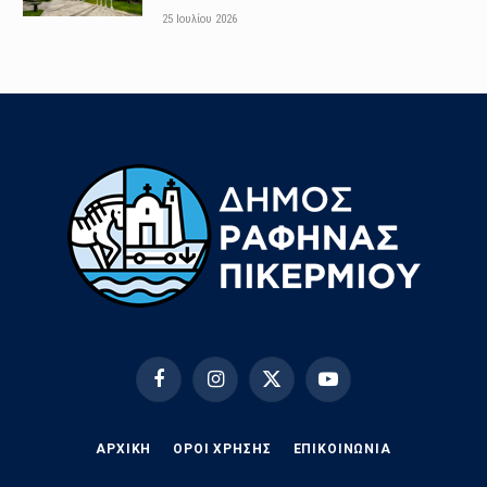
25 Ιουλίου 2026
Facebook
Instagram
X
YouTube
(Twitter)
ΑΡΧΙΚΗ
ΟΡΟΙ ΧΡΗΣΗΣ
EΠΙΚΟΙΝΩΝΊΑ