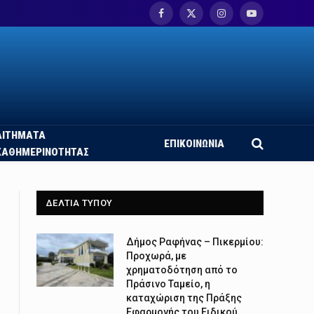
Facebook
X
Instagram
YouTube
(Twitter)
ΑΙΤΗΜΑΤΑ
ΕΠΙΚΟΙΝΩΝΙΑ
ΚΑΘΗΜΕΡΙΝΟΤΗΤΑΣ
ΔΕΛΤΙΑ ΤΥΠΟΥ
Δήμος Ραφήνας – Πικερμίου:
Προχωρά, με
χρηματοδότηση από το
Πράσινο Ταμείο, η
καταχώριση της Πράξης
Εφαρμογής του Ειδικού