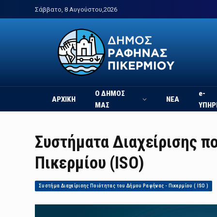
Σάββατο, 8 Αυγούστου,2026
Ο ΔΗΜΟΣ
e-
ΑΡΧΙΚΗ
ΝΕΑ
ΜΑΣ
ΥΠΗΡ
Συστήματα Διαχείρισης π
Πικερμίου (ISO)
Συστήμα Διαχείρισης Ποιότητας του Δήμου Ραφήνας - Πικερμίου ( ISO )