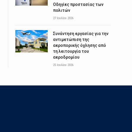
Οδηγίες προστασίας των
πολιτών
27 Ιουλίου 2026
Συνάντηση εργασίας για την
αντιμετώπιση της
αεροπορικής όχλησης από
τη λειτουργία του
αεροδρομίου
25 Ιουλίου 2026