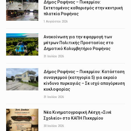
Δήμος Ραφήνας – Πικερμίου:
Εκτεταμένος καθαρισμός στην κεντρική
πλατεία Ραφήνας
1 Αυγούστου 2026
Ανακοίνωση για την εφαρμογή των
μέτρων Πολιτικής Προστασίας στο
Δημοτικό Κολυμβητήριο Ραφήνας
31 Ιουλίου 2026
Δήμος Ραφήνας – Πικερμίου: Κατάσταση
συναγερμού (κατηγορία 5) για ακραίο
κίνδυνο πυρκαγιάς – Σε ισχύ απαγόρευση
κυκλοφορίας
31 Ιουλίου 2026
Νέα Κινηματογραφική Λέσχη «Σινέ
Σχολείο» στο ΚΑΠΗ Πικερμίου
30 Ιουλίου 2026