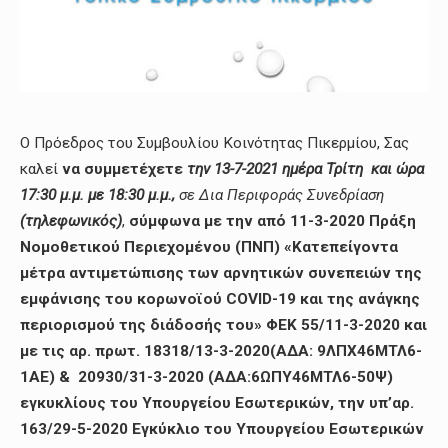
Ο Πρόεδρος του Συμβουλίου Κοινότητας Πικερμίου, Σας
καλεί
να συμμετέχετε
την 13-7-2021 ημέρα Τρίτη και ώρα
17:30 μ.μ. με 18:30 μ.μ.,
σε Δια Περιφοράς Συνεδρίαση
(τηλεφωνικός)
,
σύμφωνα με την από 11-3-2020 Πράξη
Νομοθετικού Περιεχομένου (ΠΝΠ) «Κατεπείγοντα
μέτρα αντιμετώπισης των αρνητικών συνεπειών της
εμφάνισης του κορωνοϊού COVID-19 και της ανάγκης
περιορισμού της διάδοσής του» ΦΕΚ 55/11-3-2020 και
με τις αρ. πρωτ. 18318/13-3-2020(ΑΔΑ: 9ΛΠΧ46ΜΤΛ6-
1ΑΕ) & 20930/31-3-2020 (ΑΔΑ:6ΩΠΥ46ΜΤΛ6-50Ψ)
εγκυκλίους του Υπουργείου Εσωτερικών, την υπ’αρ.
163/29-5-2020 Εγκύκλιο του Υπουργείου Εσωτερικών