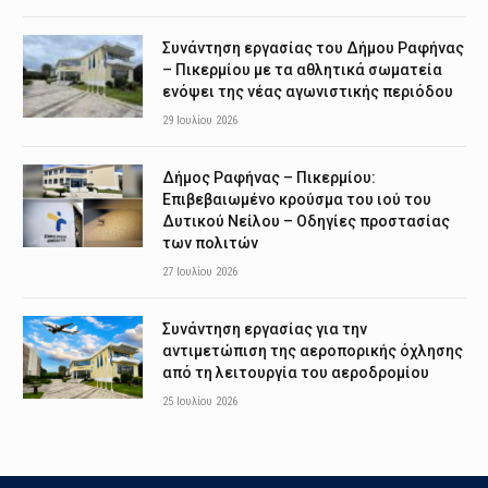
Συνάντηση εργασίας του Δήμου Ραφήνας
– Πικερμίου με τα αθλητικά σωματεία
ενόψει της νέας αγωνιστικής περιόδου
29 Ιουλίου 2026
Δήμος Ραφήνας – Πικερμίου:
Επιβεβαιωμένο κρούσμα του ιού του
Δυτικού Νείλου – Οδηγίες προστασίας
των πολιτών
27 Ιουλίου 2026
Συνάντηση εργασίας για την
αντιμετώπιση της αεροπορικής όχλησης
από τη λειτουργία του αεροδρομίου
25 Ιουλίου 2026