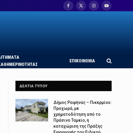
Facebook
X
Instagram
YouTube
(Twitter)
ΑΙΤΗΜΑΤΑ
ΕΠΙΚΟΙΝΩΝΙΑ
ΚΑΘΗΜΕΡΙΝΟΤΗΤΑΣ
ΔΕΛΤΙΑ ΤΥΠΟΥ
Δήμος Ραφήνας – Πικερμίου:
Προχωρά, με
χρηματοδότηση από το
Πράσινο Ταμείο, η
καταχώριση της Πράξης
Εφαρμογής του Ειδικού