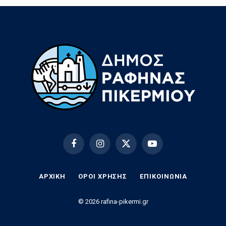
Facebook
Instagram
X
YouTube
(Twitter)
ΑΡΧΙΚΗ
ΟΡΟΙ ΧΡΗΣΗΣ
EΠΙΚΟΙΝΩΝΊΑ
© 2026 rafina-pikermi.gr