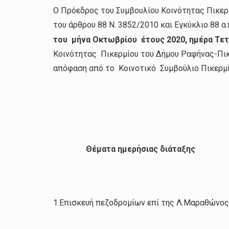
Ο Πρόεδρος του Συμβουλίου Κοινότητας Πικερμ
του άρθρου 88 Ν. 3852/2010 και Εγκύκλιο 88 α
του μήνα Οκτωβρίου έτους 2020, ημέρα Τετά
Κοινότητας Πικερμίου του Δήμου Ραφήνας-Πικε
απόφαση από το Κοινοτικό Συμβούλιο Πικερμί
Θέματα ημερήσιας διάταξης
1.Επισκευή πεζοδρομίων επί της Λ.Μαραθώνος