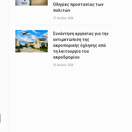
Οδηγίες προστασίας των
πολιτών
27 Ιουλίου 2026
Συνάντηση εργασίας για την
αντιμετώπιση της
αεροπορικής όχλησης από
τη λειτουργία του
αεροδρομίου
25 Ιουλίου 2026
l