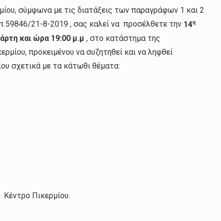
ίου, σύμφωνα με τις διατάξεις των παραγράφων 1 και 2
η
.π 59846/21-8-2019 , σας καλεί να προσέλθετε την
14
ρτη και ώρα 19:00 μ.μ
, στο κατάστημα της
ρμίου, προκειμένου να συζητηθεί και να ληφθεί
ου σχετικά με τα κάτωθι θέματα:
 Κέντρο Πικερμίου.