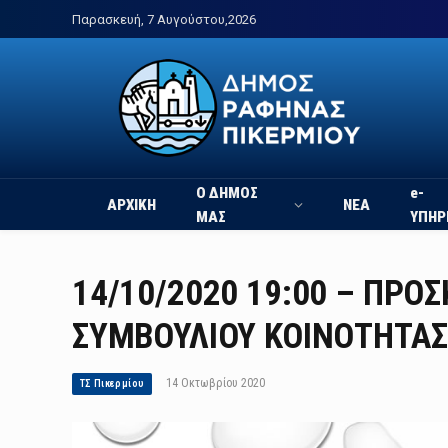
Παρασκευή, 7 Αυγούστου,2026
Ο ΔΗΜΟΣ
e-
ΑΡΧΙΚΗ
ΝΕΑ
ΜΑΣ
ΥΠΗΡ
14/10/2020 19:00 – ΠΡΟ
ΣΥΜΒΟΥΛΙΟΥ ΚΟΙΝΟΤΗΤΑΣ 
14 Οκτωβρίου 2020
ΤΣ Πικερμίου