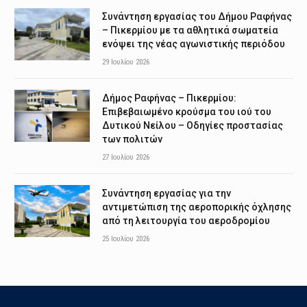
Συνάντηση εργασίας του Δήμου Ραφήνας
– Πικερμίου με τα αθλητικά σωματεία
ενόψει της νέας αγωνιστικής περιόδου
29 Ιουλίου 2026
Δήμος Ραφήνας – Πικερμίου:
Επιβεβαιωμένο κρούσμα του ιού του
Δυτικού Νείλου – Οδηγίες προστασίας
των πολιτών
27 Ιουλίου 2026
Συνάντηση εργασίας για την
αντιμετώπιση της αεροπορικής όχλησης
από τη λειτουργία του αεροδρομίου
25 Ιουλίου 2026