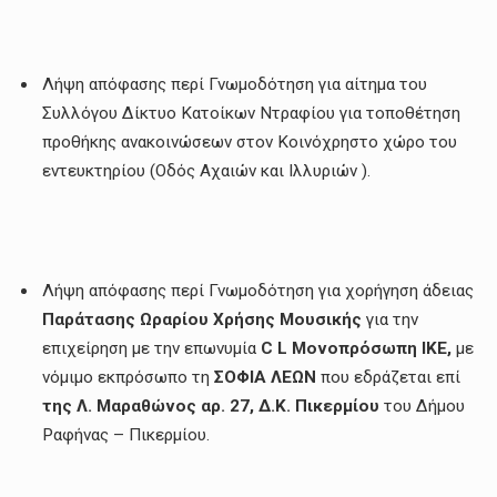
Λήψη απόφασης περί Γνωμοδότηση για αίτημα του
Συλλόγου Δίκτυο Κατοίκων Ντραφίου για τοποθέτηση
προθήκης ανακοινώσεων στον Κοινόχρηστο χώρο του
εντευκτηρίου (Οδός Αχαιών και Ιλλυριών ).
Λήψη απόφασης περί Γνωμοδότηση για χορήγηση άδειας
Παράτασης Ωραρίου Χρήσης Μουσικής
για την
επιχείρηση με την επωνυμία
C
L
Μονοπρόσωπη ΙΚΕ,
με
νόμιμο εκπρόσωπο τη
ΣΟΦΙΑ ΛΕΩΝ
που εδράζεται επί
της Λ. Μαραθώνος αρ. 27, Δ.Κ. Πικερμίου
του Δήμου
Ραφήνας – Πικερμίου.