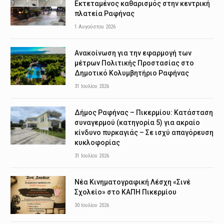
Εκτεταμένος καθαρισμός στην κεντρική
πλατεία Ραφήνας
1 Αυγούστου 2026
Ανακοίνωση για την εφαρμογή των
μέτρων Πολιτικής Προστασίας στο
Δημοτικό Κολυμβητήριο Ραφήνας
31 Ιουλίου 2026
Δήμος Ραφήνας – Πικερμίου: Κατάσταση
συναγερμού (κατηγορία 5) για ακραίο
κίνδυνο πυρκαγιάς – Σε ισχύ απαγόρευση
κυκλοφορίας
31 Ιουλίου 2026
Νέα Κινηματογραφική Λέσχη «Σινέ
Σχολείο» στο ΚΑΠΗ Πικερμίου
30 Ιουλίου 2026