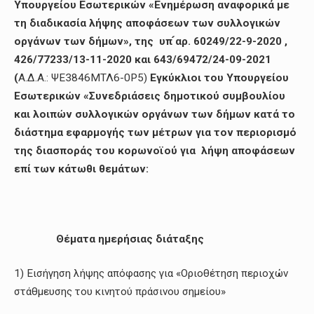
Υπουργείου Εσωτερικών «Ενημέρωση αναφορικά με
τη διαδικασία λήψης αποφάσεων των συλλογικών
οργάνων των δήμων», της υπ ́αρ. 60249/22-9-2020 ,
426/77233/13-11-2020 και 643/69472/24-09-2021
(
Α.Δ.Α.: ΨΕ3846ΜΤΛ6-0Ρ5)
Εγκύκλιοι του Υπουργείου
Εσωτερικών «Συνεδριάσεις δημοτικού συμβουλίου
και λοιπών συλλογικών οργάνων των δήμων κατά το
διάστημα εφαρμογής των μέτρων για τον περιορισμό
της διασποράς του κορωνοϊού για λήψη αποφάσεων
επί των κάτωθι θεμάτων:
Θέματα ημερήσιας διάταξης
1) Εισήγηση λήψης απόφασης για «Οριοθέτηση περιοχών
στάθμευσης του κινητού πράσινου σημείου»