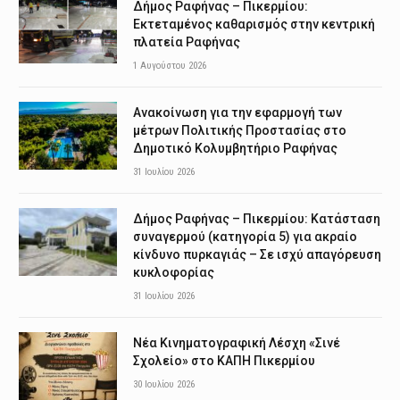
Δήμος Ραφήνας – Πικερμίου:
Εκτεταμένος καθαρισμός στην κεντρική
πλατεία Ραφήνας
1 Αυγούστου 2026
Ανακοίνωση για την εφαρμογή των
μέτρων Πολιτικής Προστασίας στο
Δημοτικό Κολυμβητήριο Ραφήνας
31 Ιουλίου 2026
Δήμος Ραφήνας – Πικερμίου: Κατάσταση
συναγερμού (κατηγορία 5) για ακραίο
κίνδυνο πυρκαγιάς – Σε ισχύ απαγόρευση
κυκλοφορίας
31 Ιουλίου 2026
Νέα Κινηματογραφική Λέσχη «Σινέ
Σχολείο» στο ΚΑΠΗ Πικερμίου
30 Ιουλίου 2026