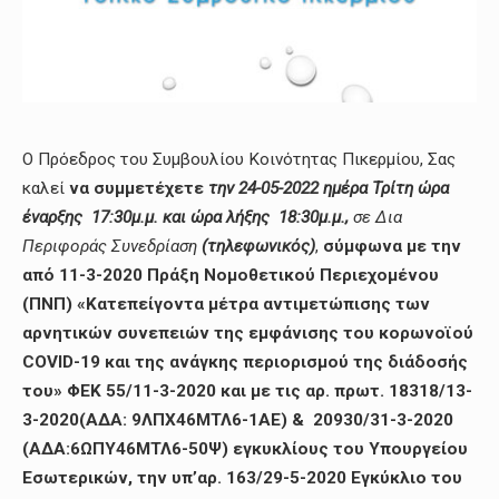
Ο Πρόεδρος του Συμβουλίου Κοινότητας Πικερμίου, Σας
καλεί
να συμμετέχετε
την 24-05-2022 ημέρα Τρίτη ώρα
έναρξης 17:30μ.μ. και ώρα λήξης 18:30μ.μ.,
σε Δια
Περιφοράς Συνεδρίαση
(τηλεφωνικός)
,
σύμφωνα με την
από 11-3-2020 Πράξη Νομοθετικού Περιεχομένου
(ΠΝΠ) «Κατεπείγοντα μέτρα αντιμετώπισης των
αρνητικών συνεπειών της εμφάνισης του κορωνοϊού
COVID-19 και της ανάγκης περιορισμού της διάδοσής
του» ΦΕΚ 55/11-3-2020 και με τις αρ. πρωτ. 18318/13-
3-2020(ΑΔΑ: 9ΛΠΧ46ΜΤΛ6-1ΑΕ) & 20930/31-3-2020
(ΑΔΑ:6ΩΠΥ46ΜΤΛ6-50Ψ) εγκυκλίους του Υπουργείου
Εσωτερικών, την υπ’αρ. 163/29-5-2020 Εγκύκλιο του