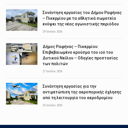
Συνάντηση εργασίας του Δήμου Ραφήνας
– Πικερμίου με τα αθλητικά σωματεία
ενόψει της νέας αγωνιστικής περιόδου
29 Ιουλίου 2026
Δήμος Ραφήνας – Πικερμίου:
Επιβεβαιωμένο κρούσμα του ιού του
Δυτικού Νείλου – Οδηγίες προστασίας
των πολιτών
27 Ιουλίου 2026
Συνάντηση εργασίας για την
αντιμετώπιση της αεροπορικής όχλησης
από τη λειτουργία του αεροδρομίου
25 Ιουλίου 2026