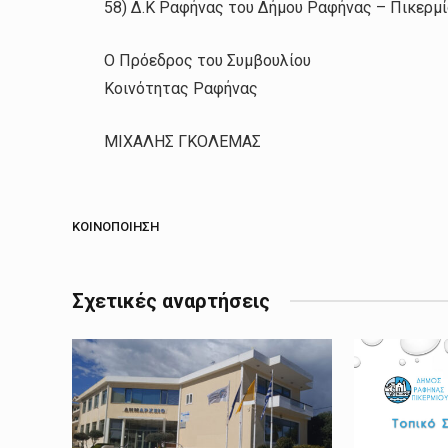
58) Δ.Κ Ραφήνας του Δήμου Ραφήνας – Πικερμί
Ο Πρόεδρος του Συμβουλίου
Κοινότητας Ραφήνας
ΜΙΧΑΛΗΣ ΓΚΟΛΕΜΑΣ
ΚΟΙΝΟΠΟΊΗΣΗ
Σχετικές αναρτήσεις