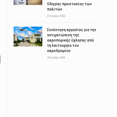
Οδηγίες προστασίας των
πολιτών
27 Ιουλίου 2026
Συνάντηση εργασίας για την
αντιμετώπιση της
αεροπορικής όχλησης από
τη λειτουργία του
αεροδρομίου
25 Ιουλίου 2026
l