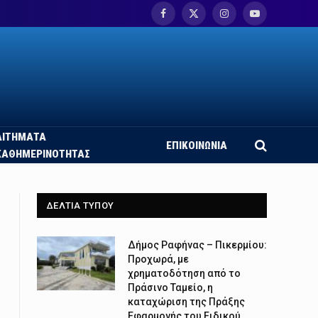
Facebook
X
Instagram
YouTube
(Twitter)
ΑΙΤΗΜΑΤΑ
ΕΠΙΚΟΙΝΩΝΙΑ
ΚΑΘΗΜΕΡΙΝΟΤΗΤΑΣ
ΔΕΛΤΙΑ ΤΥΠΟΥ
Δήμος Ραφήνας – Πικερμίου:
Προχωρά, με
χρηματοδότηση από το
Πράσινο Ταμείο, η
καταχώριση της Πράξης
Εφαρμογής του Ειδικού