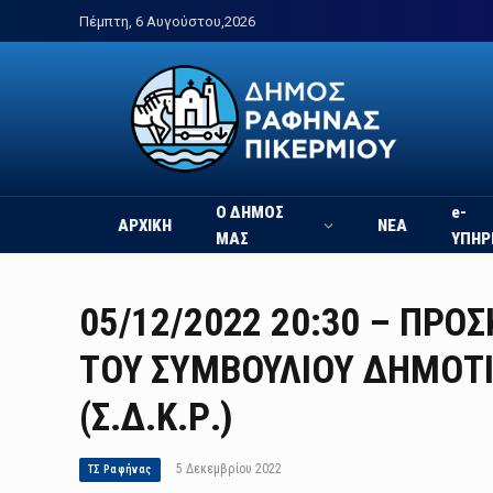
Πέμπτη, 6 Αυγούστου,2026
Ο ΔΗΜΟΣ
e-
ΑΡΧΙΚΗ
ΝΕΑ
ΜΑΣ
ΥΠΗΡ
05/12/2022 20:30 – ΠΡΟ
ΤΟΥ ΣΥΜΒΟΥΛΙΟΥ ΔΗΜΟΤ
(Σ.Δ.Κ.Ρ.)
5 Δεκεμβρίου 2022
ΤΣ Ραφήνας