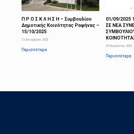
Π Ρ Ο Σ Κ Λ Η Σ Η – Συμβουλίου
01/09/2025
Δημοτικής Κοινότητας Ραφήνας –
ΣΕ ΝΕΑ ΣΥΝ
15/10/2025
ΣΥΜΒΟΥΛΙΟ
ΚΟΙΝΟΤΗΤΑΣ
13 Οκτωβρίου 2025
29 Αυγούστου 2025
Περισσότερα
Περισσότερα