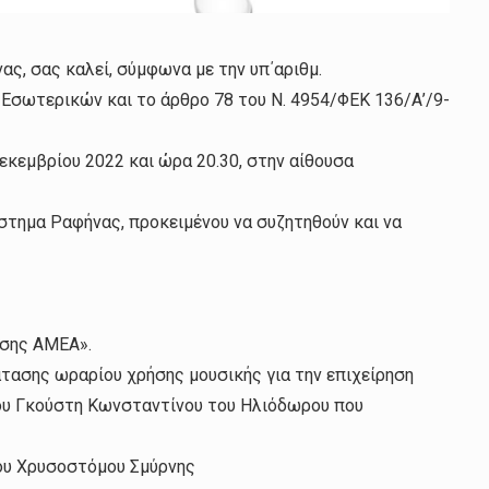
ς, σας καλεί, σύμφωνα με την υπ΄αριθμ.
 Εσωτερικών και το άρθρο 78 του Ν. 4954/ΦΕΚ 136/Α’/9-
Δεκεμβρίου 2022 και ώρα 20.30, στην αίθουσα
στημα Ραφήνας, προκειμένου να συζητηθούν και να
υσης ΑΜΕΑ».
τασης ωραρίου χρήσης μουσικής για την επιχείρηση
του Γκούστη Κωνσταντίνου του Ηλιόδωρου που
ίου Χρυσοστόμου Σμύρνης