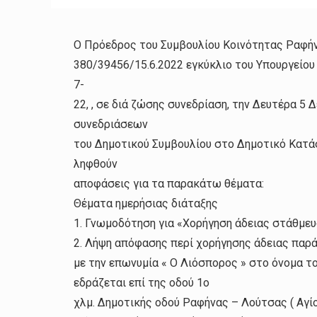
Ο Πρόεδρος του Συμβουλίου Κοινότητας Ραφήνα
380/39456/15.6.2022 εγκύκλιο του Υπουργείου
7-
22, , σε διά ζώσης συνεδρίαση, την Δευτέρα 5 
συνεδριάσεων
του Δημοτικού Συμβουλίου στο Δημοτικό Κατά
ληφθούν
αποφάσεις για τα παρακάτω θέματα:
Θέματα ημερήσιας διάταξης
1. Γνωμοδότηση για «Χορήγηση άδειας στάθμε
2. Λήψη απόφασης περί χορήγησης άδειας παρά
με την επωνυμία « Ο Λιόσπορος » στο όνομα 
εδράζεται επί της οδού 1ο
χλμ. Δημοτικής οδού Ραφήνας – Λούτσας ( Αγ