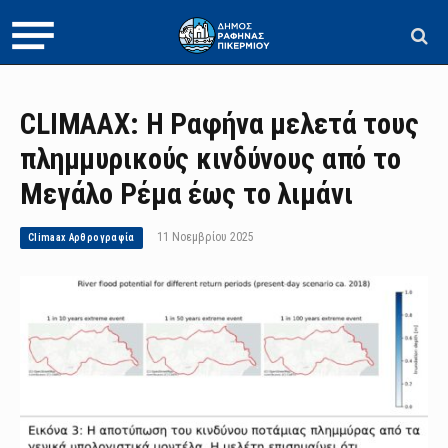
CLIMAAX: Η Ραφήνα μελετά τους
πλημμυρικούς κινδύνους από το
Μεγάλο Ρέμα έως το λιμάνι
11 Νοεμβρίου 2025
Climaax Aρθρογραφία