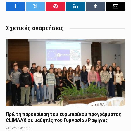
Facebook
Twitter
Pinterest
LinkedIn
Tumblr
Email
Σχετικές αναρτήσεις
Πρώτη παρουσίαση του ευρωπαϊκού προγράμματος
CLIMAAX σε μαθητές του Γυμνασίου Ραφήνας
23 Οκτωβρίου 2025