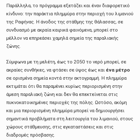
Παράλληλα, το πρόγραμμα εξετάζει και έναν διαφορετικό
κίνδυνο: την παράκτια πλημμύρα στην περιοχή του λιμανιού
της Ραφήνας. Η άνοδος της στάθμης της θάλασσας, σε
συνδυασμό με ακραία καιρικά φαινόμενα, μπορεί στο
μέλλον να επηρεάσει χαμηλά σημεία της παραλιακής
ζώνης.
Σύμφωνα με τη μελέτη, έως το 2050 το νερό μπορεί, σε
ακραίες συνθήκες, να φτάσει σε ύψος έως και
ένα μέτρο
σε ορισμένα σημεία κοντά στην ακτογραμμή. Η πλημμύρα
εκτιμάται ότι θα παραμένει κυρίως περιορισμένη στην
άμεση παραλιακή ζώνη και δεν θα επεκτείνεται στις
πυκνοκατοικημένες περιοχές της πόλης. Ωστόσο, ακόμη
και μια περιορισμένη πλημμύρα μπορεί να δημιουργήσει
σημαντικά προβλήματα στη λειτουργία του λιμανιού, στους
χώρους στάθμευσης, στις εγκαταστάσεις και στις
διαδρομές πρόσβασης.