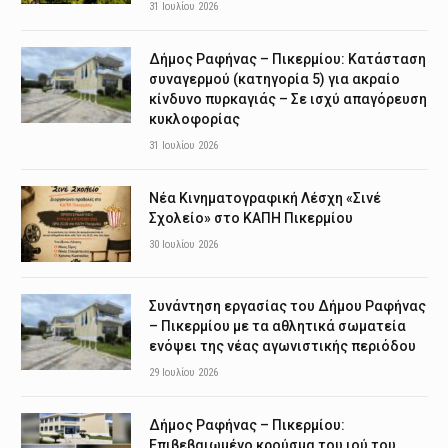
31 Ιουλίου 2026
Δήμος Ραφήνας – Πικερμίου: Κατάσταση
συναγερμού (κατηγορία 5) για ακραίο
κίνδυνο πυρκαγιάς – Σε ισχύ απαγόρευση
κυκλοφορίας
31 Ιουλίου 2026
Νέα Κινηματογραφική Λέσχη «Σινέ
Σχολείο» στο ΚΑΠΗ Πικερμίου
30 Ιουλίου 2026
Συνάντηση εργασίας του Δήμου Ραφήνας
– Πικερμίου με τα αθλητικά σωματεία
ενόψει της νέας αγωνιστικής περιόδου
29 Ιουλίου 2026
Δήμος Ραφήνας – Πικερμίου:
Επιβεβαιωμένο κρούσμα του ιού του