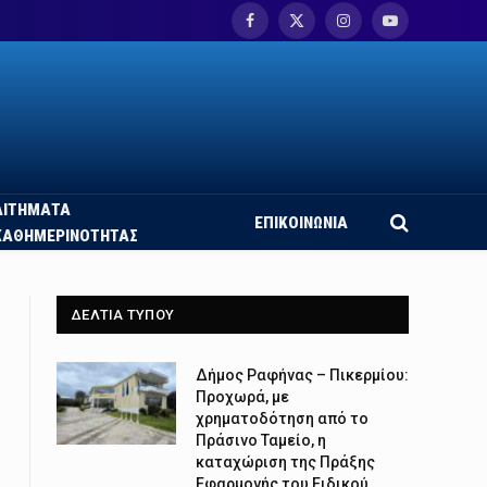
Facebook
X
Instagram
YouTube
(Twitter)
ΑΙΤΗΜΑΤΑ
ΕΠΙΚΟΙΝΩΝΙΑ
ΚΑΘΗΜΕΡΙΝΟΤΗΤΑΣ
ΔΕΛΤΙΑ ΤΥΠΟΥ
Δήμος Ραφήνας – Πικερμίου:
Προχωρά, με
χρηματοδότηση από το
Πράσινο Ταμείο, η
καταχώριση της Πράξης
Εφαρμογής του Ειδικού