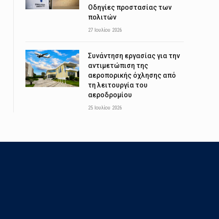
Οδηγίες προστασίας των
πολιτών
27 Ιουλίου 2026
Συνάντηση εργασίας για την
αντιμετώπιση της
αεροπορικής όχλησης από
τη λειτουργία του
αεροδρομίου
25 Ιουλίου 2026