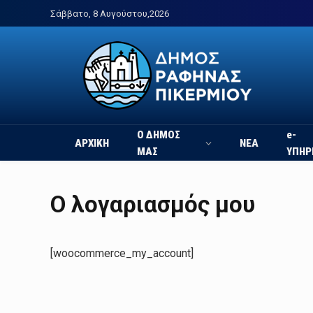
Σάββατο, 8 Αυγούστου,2026
Ο ΔΗΜΟΣ
e-
ΑΡΧΙΚΗ
ΝΕΑ
ΜΑΣ
ΥΠΗΡ
Ο λογαριασμός μου
[woocommerce_my_account]