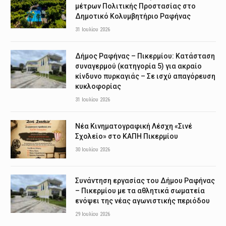
μέτρων Πολιτικής Προστασίας στο
Δημοτικό Κολυμβητήριο Ραφήνας
31 Ιουλίου 2026
Δήμος Ραφήνας – Πικερμίου: Κατάσταση
συναγερμού (κατηγορία 5) για ακραίο
κίνδυνο πυρκαγιάς – Σε ισχύ απαγόρευση
κυκλοφορίας
31 Ιουλίου 2026
Νέα Κινηματογραφική Λέσχη «Σινέ
Σχολείο» στο ΚΑΠΗ Πικερμίου
30 Ιουλίου 2026
Συνάντηση εργασίας του Δήμου Ραφήνας
– Πικερμίου με τα αθλητικά σωματεία
ενόψει της νέας αγωνιστικής περιόδου
29 Ιουλίου 2026