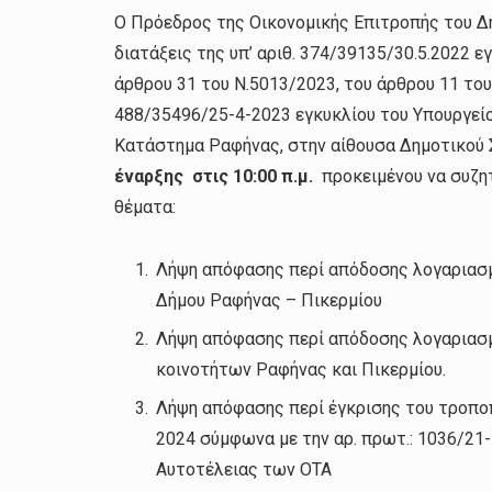
Ο Πρόεδρος της Οικονομικής Επιτροπής του Δή
διατάξεις της υπ’ αριθ. 374/39135/30.5.2022 
άρθρου 31 του Ν.5013/2023, του άρθρου 11 του
488/35496/25-4-2023 εγκυκλίου του Υπουργεί
Κατάστημα Ραφήνας, στην αίθουσα Δημοτικού 
έναρξης στις 10:00 π.μ.
προκειμένου να συζη
θέματα:
Λήψη απόφασης περί απόδοσης λογαριασμο
Δήμου Ραφήνας – Πικερμίου
Λήψη απόφασης περί απόδοσης λογαριασμο
κοινοτήτων Ραφήνας και Πικερμίου.
Λήψη απόφασης περί έγκρισης του τροπο
2024 σύμφωνα με την αρ. πρωτ.: 1036/21
Αυτοτέλειας των ΟΤΑ