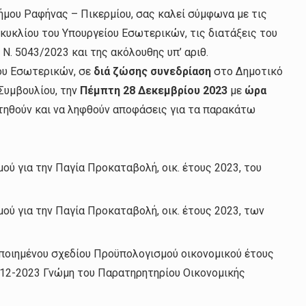
μου Ραφήνας – Πικερμίου, σας καλεί σύμφωνα με τις
εγκυκλίου του Υπουργείου Εσωτερικών, τις διατάξεις του
 Ν. 5043/2023 και της ακόλουθης υπ’ αριθ.
ου Εσωτερικών, σε
διά ζώσης συνεδρίαση
στο Δημοτικό
Συμβουλίου, την
Πέμπτη 28 Δεκεμβρίου 2023
με
ώρα
τηθούν και να ληφθούν αποφάσεις για τα παρακάτω
ύ για την Παγία Προκαταβολή, οικ. έτους 2023, του
ύ για την Παγία Προκαταβολή, οικ. έτους 2023, των
ποιημένου σχεδίου Προϋπολογισμού οικονομικού έτους
-12-2023 Γνώμη του Παρατηρητηρίου Οικονομικής