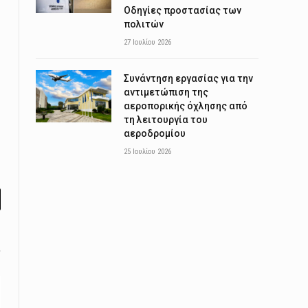
Οδηγίες προστασίας των
πολιτών
27 Ιουλίου 2026
Συνάντηση εργασίας για την
αντιμετώπιση της
αεροπορικής όχλησης από
τη λειτουργία του
αεροδρομίου
25 Ιουλίου 2026
l