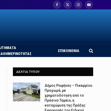
Facebook
X
Instagram
YouTube
(Twitter)
ΑΙΤΗΜΑΤΑ
ΕΠΙΚΟΙΝΩΝΙΑ
ΚΑΘΗΜΕΡΙΝΟΤΗΤΑΣ
ΔΕΛΤΙΑ ΤΥΠΟΥ
Δήμος Ραφήνας – Πικερμίου:
Προχωρά, με
χρηματοδότηση από το
Πράσινο Ταμείο, η
καταχώριση της Πράξης
Εφαρμογής του Ειδικού