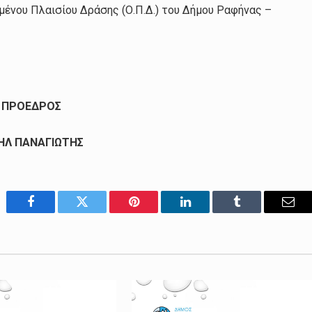
ένου Πλαισίου Δράσης (Ο.Π.Δ.) του Δήμου Ραφήνας –
 ΠΡΟΕΔΡΟΣ
ΗΛ ΠΑΝΑΓΙΩΤΗΣ
Facebook
Twitter
Pinterest
LinkedIn
Tumblr
Emai