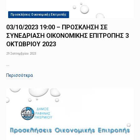
Προσκλήσεις Οικονομικής Επιτροπής
03/10/2023 19:00 – ΠΡΟΣΚΛΗΣΗ ΣΕ
ΣΥΝΕΔΡΙΑΣΗ ΟΙΚΟΝΟΜΙΚΗΣ ΕΠΙΤΡΟΠΗΣ 3
ΟΚΤΩΒΡΙΟΥ 2023
29 Σεπτεμβρίου 2023
…
Περισσότερα