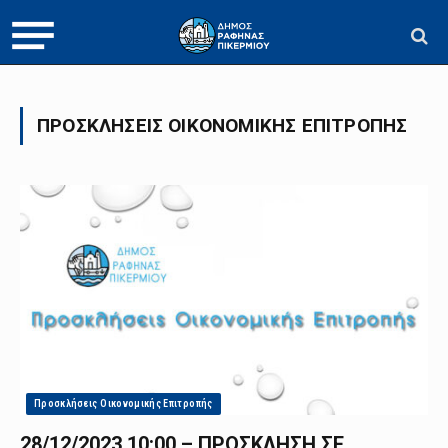
ΠΡΟΣΚΛΉΣΕΙΣ ΟΙΚΟΝΟΜΙΚΉΣ ΕΠΙΤΡΟΠΉΣ
Προσκλήσεις Οικονομικής Επιτροπής
28/12/2023 10:00 – ΠΡΟΣΚΛΗΣΗ ΣΕ