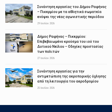
Συνάντηση εργασίας του Δήμου Ραφήνας
– Πικερμίου με τα αθλητικά σωματεία
ενόψει της νέας αγωνιστικής περιόδου
29 Ιουλίου 2026
Δήμος Ραφήνας – Πικερμίου:
Επιβεβαιωμένο κρούσμα του ιού του
Δυτικού Νείλου – Οδηγίες προστασίας
των πολιτών
27 Ιουλίου 2026
Συνάντηση εργασίας για την
αντιμετώπιση της αεροπορικής όχλησης
από τη λειτουργία του αεροδρομίου
25 Ιουλίου 2026