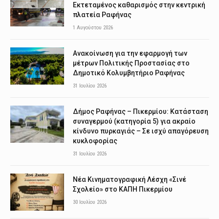
Εκτεταμένος καθαρισμός στην κεντρική
πλατεία Ραφήνας
1 Αυγούστου 2026
Ανακοίνωση για την εφαρμογή των
μέτρων Πολιτικής Προστασίας στο
Δημοτικό Κολυμβητήριο Ραφήνας
31 Ιουλίου 2026
Δήμος Ραφήνας – Πικερμίου: Κατάσταση
συναγερμού (κατηγορία 5) για ακραίο
κίνδυνο πυρκαγιάς – Σε ισχύ απαγόρευση
κυκλοφορίας
31 Ιουλίου 2026
Νέα Κινηματογραφική Λέσχη «Σινέ
Σχολείο» στο ΚΑΠΗ Πικερμίου
30 Ιουλίου 2026