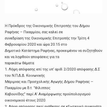
Η Πρόεδρος της Οικονομικής Επιτροπής του Δήμου
Ραφήνας – Πικερμίου, σας καλεί σε
συνεδρίαση της Οικονομικής Επιτροπής την Τρίτη 4
Φεβρουαρίου 2020 και ώρα 20.15 στο
Δημοτικό Κατάστημα Ραφήνας, προκειμένου να συζητηθούν
και να ληφθούν αποφάσεις για τα
παρακάτω θέματα:
1. Λήψη απόφασης επί της υπ’ αριθ. 2/2020 απόφασης Δ.Σ
του Ν.Π.Δ.Δ. Κοινωνικής
Μέριμνας και Προσχολικής Αγωγής Δήμου Ραφήνας –
Πικερμίου με δ.τ. “Φίλιππος
Καβουνίδης” περί Α’ Αναμόρφωσης προϋπολογισμού
οικονομικού έτους 2020.
2. Λήψη απόφασης περί ανάθεσης σε εξωτερικό συνεργάτη,