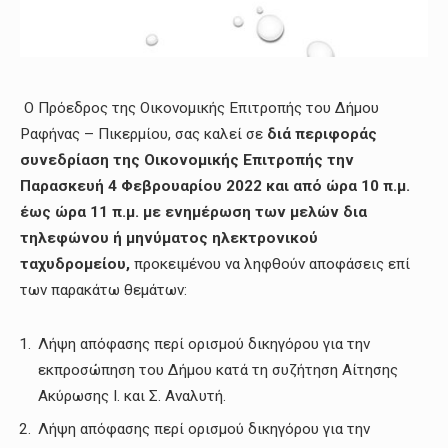
Ο Πρόεδρος της Οικονομικής Επιτροπής του Δήμου
Ραφήνας – Πικερμίου, σας καλεί σε
διά περιφοράς
συνεδρίαση της Οικονομικής Επιτροπής
τη
ν
Παρασκευή 4 Φεβρουαρίου 2022
και
από ώρα 10 π.μ.
έως ώρα 11 π.μ. με ενημέρωση των μελών δια
τηλεφώνου ή μηνύματος ηλεκτρονικού
ταχυδρομείου,
προκειμένου να ληφθούν αποφάσεις επί
των παρακάτω θεμάτων:
Λήψη απόφασης περί ορισμού δικηγόρου για την
εκπροσώπηση του Δήμου κατά τη συζήτηση Αίτησης
Ακύρωσης Ι. και Σ. Αναλυτή.
Λήψη απόφασης περί ορισμού δικηγόρου για την