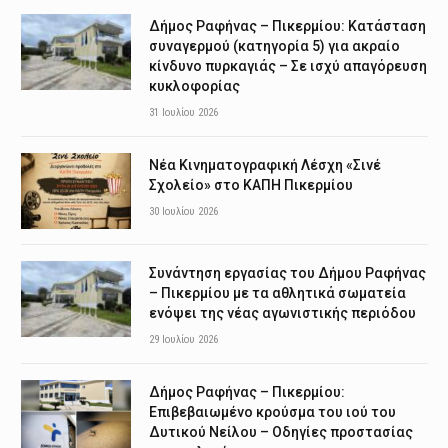
Δήμος Ραφήνας – Πικερμίου: Κατάσταση
συναγερμού (κατηγορία 5) για ακραίο
κίνδυνο πυρκαγιάς – Σε ισχύ απαγόρευση
κυκλοφορίας
31 Ιουλίου 2026
Νέα Κινηματογραφική Λέσχη «Σινέ
Σχολείο» στο ΚΑΠΗ Πικερμίου
30 Ιουλίου 2026
Συνάντηση εργασίας του Δήμου Ραφήνας
– Πικερμίου με τα αθλητικά σωματεία
ενόψει της νέας αγωνιστικής περιόδου
29 Ιουλίου 2026
Δήμος Ραφήνας – Πικερμίου:
Επιβεβαιωμένο κρούσμα του ιού του
Δυτικού Νείλου – Οδηγίες προστασίας