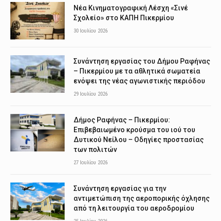
Νέα Κινηματογραφική Λέσχη «Σινέ
Σχολείο» στο ΚΑΠΗ Πικερμίου
30 Ιουλίου 2026
Συνάντηση εργασίας του Δήμου Ραφήνας
– Πικερμίου με τα αθλητικά σωματεία
ενόψει της νέας αγωνιστικής περιόδου
29 Ιουλίου 2026
Δήμος Ραφήνας – Πικερμίου:
Επιβεβαιωμένο κρούσμα του ιού του
Δυτικού Νείλου – Οδηγίες προστασίας
των πολιτών
27 Ιουλίου 2026
Συνάντηση εργασίας για την
αντιμετώπιση της αεροπορικής όχλησης
από τη λειτουργία του αεροδρομίου