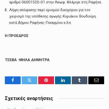
αριθμό 06001520-01 στην Λεωφ. Φλέμιγκ στη Ραφήνα.
Λήψη απόφασης περί ορισμού δικηγόρου για τον
χειρισμό της υπόθεσης αγωγής Κυριάκου Βουδούρη
κατά Δήμου Ραφήνας-Πικερμίου κ.λπ.
Η ΠΡΟΕΔΡΟΣ
ΤΣΕΒΑ -ΜΗΛΑ ΔΗΜΗΤΡΑ
Facebook
Twitter
Pinterest
LinkedIn
Tumblr
Email
Σχετικές αναρτήσεις