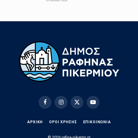
25 Ιουλίου 2026
Facebook
Instagram
X
YouTube
(Twitter)
ΑΡΧΙΚΗ
ΟΡΟΙ ΧΡΗΣΗΣ
EΠΙΚΟΙΝΩΝΊΑ
© 2026 rafina-pikermi.gr