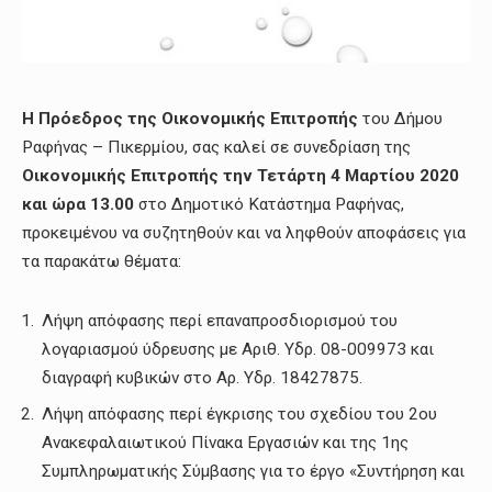
Η Π
ρόεδρος της Οικονομικής Επιτροπής
του Δήμου
Ραφήνας – Πικερμίου, σας καλεί σε συνεδρίαση της
Οικονομικής Επιτροπής
τη
ν Τετάρτη 4 Μαρτίου 2020
και
ώρα 13.00
στο Δημοτικό Κατάστημα Ραφήνας,
προκειμένου να συζητηθούν και να ληφθούν αποφάσεις για
τα παρακάτω θέματα:
Λήψη απόφασης περί επαναπροσδιορισμού του
λογαριασμού ύδρευσης με Αριθ. Υδρ. 08-009973 και
διαγραφή κυβικών στο Αρ. Υδρ. 18427875.
Λήψη απόφασης περί έγκρισης του σχεδίου του 2ου
Ανακεφαλαιωτικού Πίνακα Εργασιών και της 1ης
Συμπληρωματικής Σύμβασης για το έργο «Συντήρηση και