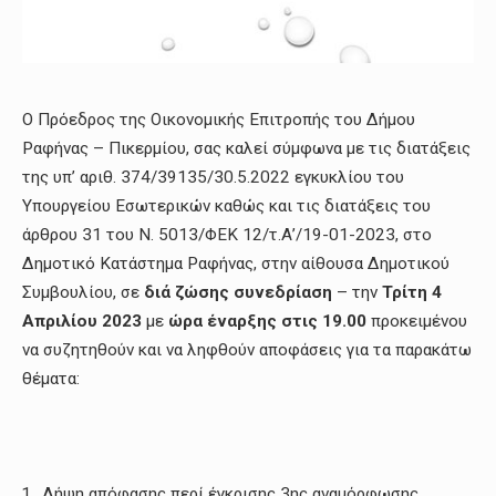
Ο Πρόεδρος της Οικονομικής Επιτροπής του Δήμου
Ραφήνας – Πικερμίου, σας καλεί σύμφωνα με τις διατάξεις
της υπ’ αριθ. 374/39135/30.5.2022 εγκυκλίου του
Υπουργείου Εσωτερικών καθώς και τις διατάξεις του
άρθρου 31 του Ν. 5013/ΦΕΚ 12/τ.Α’/19-01-2023, στο
Δημοτικό Κατάστημα Ραφήνας, στην αίθουσα Δημοτικού
Συμβουλίου, σε
διά ζώσης συνεδρίαση
– την
Τρίτη 4
Απριλίου 2023
με
ώρα έναρξης στις 19.00
προκειμένου
να συζητηθούν και να ληφθούν αποφάσεις για τα παρακάτω
θέματα:
Λήψη απόφασης περί έγκρισης 3ης αναμόρφωσης