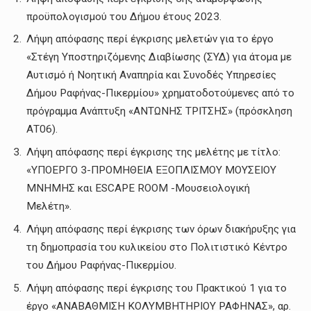
προϋπολογισμού του Δήμου έτους 2023.
Λήψη απόφασης περί έγκρισης μελετών για το έργο
«Στέγη Υποστηριζόμενης Διαβίωσης (ΣΥΔ) για άτομα με
Αυτισμό ή Νοητική Αναπηρία και Συνοδές Υπηρεσίες
Δήμου Ραφήνας-Πικερμίου» χρηματοδοτούμενες από το
πρόγραμμα Ανάπτυξη «ΑΝΤΩΝΗΣ ΤΡΙΤΣΗΣ» (πρόσκληση
ΑΤ06).
Λήψη απόφασης περί έγκρισης της μελέτης με τίτλο:
«ΥΠΟΕΡΓΟ 3-ΠΡΟΜΗΘΕΙΑ ΕΞΟΠΛΙΣΜΟΥ ΜΟΥΣΕΙΟΥ
ΜΝΗΜΗΣ και ESCAPE ROOM -Μουσειολογική
Μελέτη».
Λήψη απόφασης περί έγκρισης των όρων διακήρυξης για
τη δημοπρασία του κυλικείου στο Πολιτιστικό Κέντρο
του Δήμου Ραφήνας-Πικερμίου.
Λήψη απόφασης περί έγκρισης του Πρακτικού 1 για το
έργο «ΑΝΑΒΑΘΜΙΣΗ ΚΟΛΥΜΒΗΤΗΡΙΟΥ ΡΑΦΗΝΑΣ», αρ.