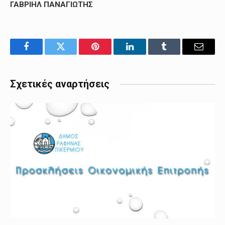
ΓΑΒΡΙΗΛ ΠΑΝΑΓΙΩΤΗΣ
Facebook
Twitter
Pinterest
LinkedIn
Tumblr
Email
Σχετικές αναρτήσεις