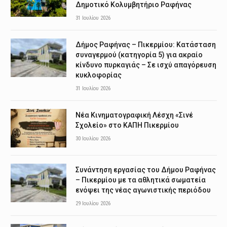
Δημοτικό Κολυμβητήριο Ραφήνας
31 Ιουλίου 2026
Δήμος Ραφήνας – Πικερμίου: Κατάσταση
συναγερμού (κατηγορία 5) για ακραίο
κίνδυνο πυρκαγιάς – Σε ισχύ απαγόρευση
κυκλοφορίας
31 Ιουλίου 2026
Νέα Κινηματογραφική Λέσχη «Σινέ
Σχολείο» στο ΚΑΠΗ Πικερμίου
30 Ιουλίου 2026
Συνάντηση εργασίας του Δήμου Ραφήνας
– Πικερμίου με τα αθλητικά σωματεία
ενόψει της νέας αγωνιστικής περιόδου
29 Ιουλίου 2026