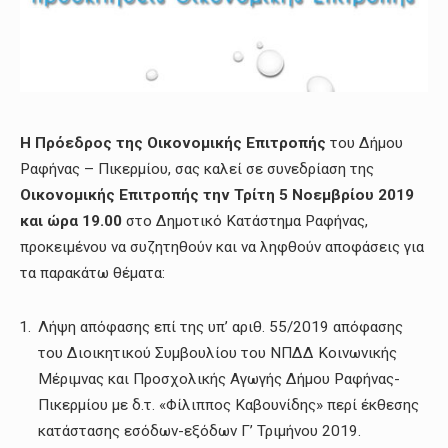
Η Π
ρόεδρος της Οικονομικής Επιτροπής
του Δήμου
Ραφήνας – Πικερμίου, σας καλεί σε συνεδρίαση της
Οικονομικής Επιτροπής
τη
ν Τρίτη 5 Νοεμβρίου 2019
και
ώρα 19.00
στο Δημοτικό Κατάστημα Ραφήνας,
προκειμένου να συζητηθούν και να ληφθούν αποφάσεις για
τα παρακάτω θέματα:
Λήψη απόφασης επί της υπ’ αριθ. 55/2019 απόφασης
του Διοικητικού Συμβουλίου του ΝΠΔΔ Κοινωνικής
Μέριμνας και Προσχολικής Αγωγής Δήμου Ραφήνας-
Πικερμίου με δ.τ. «Φίλιππος Καβουνίδης» περί έκθεσης
κατάστασης εσόδων-εξόδων Γ’ Τριμήνου 2019.