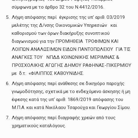
σύμφωνα με το άρθρο 32 του Ν.4412/2016.
Λήψη απόφασης περί έγκρισης της υπ’ αριθ. 03/2019
μελέτης της Δ/νσης Οικονομικών Υπηρεσιών και
καθορισμού των όρων διακήρυξης συνοπτικού
διαγωνισμού για την ΠΡΟΜΗΘΕΙΑ ΤΡΟΦΙΜΩΝ ΚΑΙ
ΛΟΙΠΩΝ ΑΝΑΛΩΣΙΜΩΝ ΕΙΔΩΝ ΠΑΝΤΟΠΩΛΕΙΟΥ ΓΙΑ ΤΙΣ
ΑΝΑΓΚΕΣ ΤΟΥ ΝΠΔΔ ΚΟΙΝΩΝΙΚΗΣ ΜΕΡΙΜΝΑΣ &
ΠΡΟΣΧΟΛΙΚΗΣ ΑΓΩΓΗΣ ΔΗΜΟΥ ΡΑΦΗΝΑΣ-ΠΙΚΕΡΜΙΟΥ
με δ.τ. «ΦΙΛΙΠΠΟΣ ΚΑΒΟΥΝΙΔΗΣ.
Λήψη απόφασης περί ανάθεσης σε δικηγόρο παροχής
γνωμοδότησης, σχετικά με το ενδεχόμενο άσκησης ή μη
έφεσης κατά της υπ’ αριθ. 1869/2019 απόφασης του
Μ.Π.Α. και κατά Νικόλαου Τσαρούχα και Γεωργίου Σίμου.
Λήψη απόφασης περί διαγραφής χρεών από τους
χρηματικούς καταλόγους.