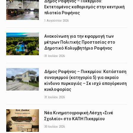
Δήμος Ραφήνας – Πικερμίου:
Εκτεταμένος καθαρισμός στην κεντρική
πλατεία Ραφήνας
1 Αυγούστου 2026
Ανακοίνωση για την εφαρμογή των
μέτρων Πολιτικής Προστασίας στο
Δημοτικό Κολυμβητήριο Ραφήνας
31 Ιουλίου 2026
Δήμος Ραφήνας – Πικερμίου: Κατάσταση
συναγερμού (κατηγορία 5) για ακραίο
κίνδυνο πυρκαγιάς – Σε ισχύ απαγόρευση
κυκλοφορίας
31 Ιουλίου 2026
Νέα Κινηματογραφική Λέσχη «Σινέ
Σχολείο» στο ΚΑΠΗ Πικερμίου
30 Ιουλίου 2026