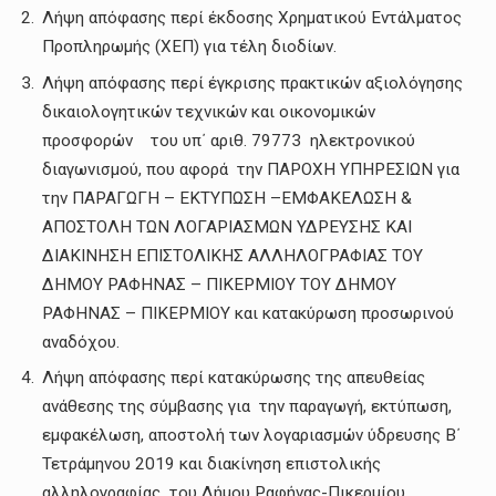
Λήψη απόφασης περί έκδοσης Χρηματικού Εντάλματος
Προπληρωμής (ΧΕΠ) για τέλη διοδίων.
Λήψη απόφασης περί έγκρισης πρακτικών αξιολόγησης
δικαιολογητικών τεχνικών και οικονομικών
προσφορών του υπ΄ αριθ. 79773 ηλεκτρονικού
διαγωνισμού, που αφορά την ΠΑΡΟΧΗ ΥΠΗΡΕΣΙΩΝ για
την ΠΑΡΑΓΩΓΗ – ΕΚΤΥΠΩΣΗ –ΕΜΦΑΚΕΛΩΣΗ &
ΑΠΟΣΤΟΛΗ ΤΩΝ ΛΟΓΑΡΙΑΣΜΩΝ ΥΔΡΕΥΣΗΣ KAI
ΔΙΑΚΙΝΗΣΗ ΕΠΙΣΤΟΛΙΚΗΣ ΑΛΛΗΛΟΓΡΑΦΙΑΣ ΤΟΥ
ΔΗΜΟΥ ΡΑΦΗΝΑΣ – ΠΙΚΕΡΜΙΟΥ ΤΟΥ ΔΗΜΟΥ
ΡΑΦΗΝΑΣ – ΠΙΚΕΡΜΙΟΥ και κατακύρωση προσωρινού
αναδόχου.
Λήψη απόφασης περί κατακύρωσης της απευθείας
ανάθεσης της σύμβασης για την παραγωγή, εκτύπωση,
εμφακέλωση, αποστολή των λογαριασμών ύδρευσης Β΄
Τετράμηνου 2019 και διακίνηση επιστολικής
αλληλογραφίας του Δήμου Ραφήνας-Πικερμίου