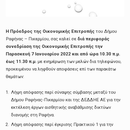
Η Π
ρόεδρος της Οικονομικής Επιτροπής
του Δήμου
Ραφήνας – Πικερμίου, σας καλεί σε
διά περιφοράς
συνεδρίαση της Οικονομικής Επιτροπής
τη
ν
Παρασκευή 7 Ιανουαρίου 2022
και
από ώρα 10.30 π.μ.
έως 11.30 π.μ.
με ενημέρωση των μελών δια τηλεφώνου,
προκειμένου να ληφθούν αποφάσεις επί των παρακάτω
θεμάτων:
Λήψη απόφασης περί σύναψης σύμβασης μεταξύ του
Δήμου Ραφήνας-Πικερμίου και της ΔΕΔΔΗΕ ΑΕ για την
εκτέλεση έργων αισθητικής αναβάθμισης δικτύων
διανομής στη Ραφήνα.
Λήψη απόφασης περί έγκρισης Πρακτικού 1 για την