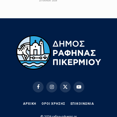
25 Ιουλίου 2026
Facebook
Instagram
X
YouTube
(Twitter)
ΑΡΧΙΚΗ
ΟΡΟΙ ΧΡΗΣΗΣ
EΠΙΚΟΙΝΩΝΊΑ
© 2026 rafina-pikermi.gr