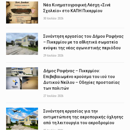
Νέα Κινηματογραφική Λέσχη «Σινέ
Σχολείο» στο ΚΑΠΗ Πικερμίου
30 Ιουλίου 2026
Συνάντηση εργασίας του Δήμου Ραφήνας
– Πικερμίου με τα αθλητικά σωματεία
ενόψει της νέας αγωνιστικής περιόδου
29 Ιουλίου 2026
Δήμος Ραφήνας – Πικερμίου:
Επιβεβαιωμένο κρούσμα του ιού του
Δυτικού Νείλου – Οδηγίες προστασίας
των πολιτών
27 Ιουλίου 2026
Συνάντηση εργασίας για την
αντιμετώπιση της αεροπορικής όχλησης
από τη λειτουργία του αεροδρομίου