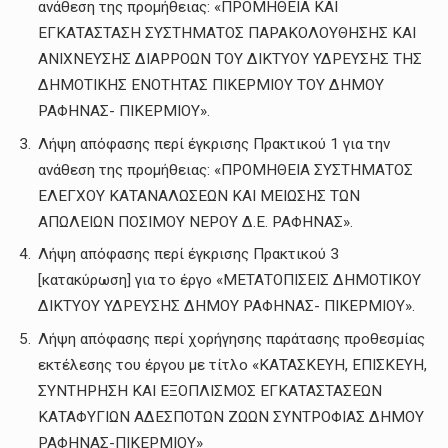
ανάθεση της προμήθειας: «ΠΡΟΜΗΘΕΙΑ ΚΑΙ
ΕΓΚΑΤΑΣΤΑΣΗ ΣΥΣΤΗΜΑΤΟΣ ΠΑΡΑΚΟΛΟΥΘΗΣΗΣ ΚΑΙ
ΑΝΙΧΝΕΥΣΗΣ ΔΙΑΡΡΟΩΝ ΤΟΥ ΔΙΚΤΥΟΥ ΥΔΡΕΥΣΗΣ ΤΗΣ
ΔΗΜΟΤΙΚΗΣ ΕΝΟΤΗΤΑΣ ΠΙΚΕΡΜΙΟΥ ΤΟΥ ΔΗΜΟΥ
ΡΑΦΗΝΑΣ- ΠΙΚΕΡΜΙΟΥ».
Λήψη απόφασης περί έγκρισης Πρακτικού 1 για την
ανάθεση της προμήθειας: «ΠΡΟΜΗΘΕΙΑ ΣΥΣΤΗΜΑΤΟΣ
ΕΛΕΓΧΟΥ ΚΑΤΑΝΑΛΩΣΕΩΝ ΚΑΙ ΜΕΙΩΣΗΣ ΤΩΝ
ΑΠΩΛΕΙΩΝ ΠΟΣΙΜΟΥ ΝΕΡΟΥ Δ.Ε. ΡΑΦΗΝΑΣ».
Λήψη απόφασης περί έγκρισης Πρακτικού 3
[κατακύρωση] για το έργο «ΜΕΤΑΤΟΠΙΣΕΙΣ ΔΗΜΟΤΙΚΟΥ
ΔΙΚΤΥΟΥ ΥΔΡΕΥΣΗΣ ΔΗΜΟΥ ΡΑΦΗΝΑΣ- ΠΙΚΕΡΜΙΟΥ».
Λήψη απόφασης περί χορήγησης παράτασης προθεσμίας
εκτέλεσης του έργου με τίτλο «ΚΑΤΑΣΚΕΥΗ, ΕΠΙΣΚΕΥΗ,
ΣΥΝΤΗΡΗΣΗ ΚΑΙ ΕΞΟΠΛΙΣΜΟΣ ΕΓΚΑΤΑΣΤΑΣΕΩΝ
ΚΑΤΑΦΥΓΙΩΝ ΑΔΕΣΠΟΤΩΝ ΖΩΩΝ ΣΥΝΤΡΟΦΙΑΣ ΔΗΜΟΥ
ΡΑΦΗΝΑΣ-ΠΙΚΕΡΜΙΟΥ»