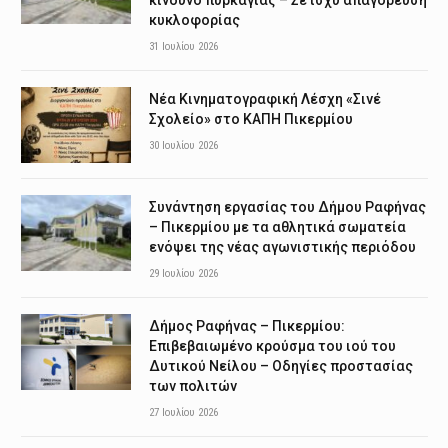
κυκλοφορίας
31 Ιουλίου 2026
Νέα Κινηματογραφική Λέσχη «Σινέ
Σχολείο» στο ΚΑΠΗ Πικερμίου
30 Ιουλίου 2026
Συνάντηση εργασίας του Δήμου Ραφήνας
– Πικερμίου με τα αθλητικά σωματεία
ενόψει της νέας αγωνιστικής περιόδου
29 Ιουλίου 2026
Δήμος Ραφήνας – Πικερμίου:
Επιβεβαιωμένο κρούσμα του ιού του
Δυτικού Νείλου – Οδηγίες προστασίας
των πολιτών
27 Ιουλίου 2026