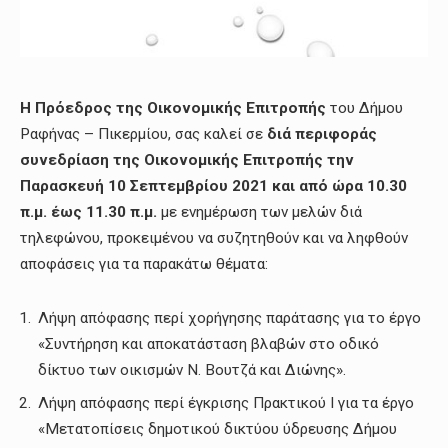
Η Π
ρόεδρος της Οικονομικής Επιτροπής
του Δήμου
Ραφήνας – Πικερμίου, σας καλεί σε
διά περιφοράς
συνεδρίαση της Οικονομικής Επιτροπής
τη
ν
Παρασκευή 10 Σεπτεμβρίου 2021
και
από ώρα 10.30
π.μ. έως 11.30 π.μ.
με ενημέρωση των μελών διά
τηλεφώνου, προκειμένου να συζητηθούν και να ληφθούν
αποφάσεις για τα παρακάτω θέματα:
Λήψη απόφασης περί χορήγησης παράτασης για το έργο
«Συντήρηση και αποκατάσταση βλαβών στο οδικό
δίκτυο των οικισμών Ν. Βουτζά και Διώνης».
Λήψη απόφασης περί έγκρισης Πρακτικού Ι για τα έργο
«Μετατοπίσεις δημοτικού δικτύου ύδρευσης Δήμου