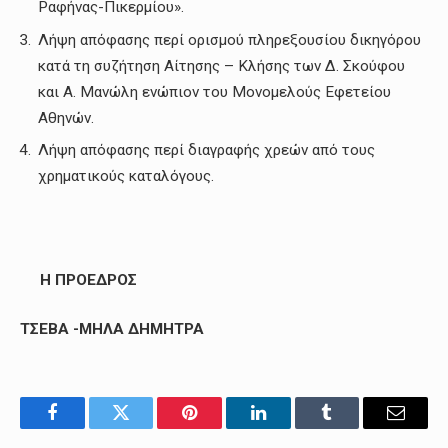
Ραφήνας-Πικερμίου».
Λήψη απόφασης περί ορισμού πληρεξουσίου δικηγόρου
κατά τη συζήτηση Αίτησης – Κλήσης των Δ. Σκούφου
και Α. Μανώλη ενώπιον του Μονομελούς Εφετείου
Αθηνών.
Λήψη απόφασης περί διαγραφής χρεών από τους
χρηματικούς καταλόγους.
Η ΠΡΟΕΔΡΟΣ
ΤΣΕΒΑ -ΜΗΛΑ ΔΗΜΗΤΡΑ
Facebook
Twitter
Pinterest
LinkedIn
Tumblr
Email