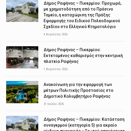
Δήμος Ραφήνας – Πικερμίου: Προχωρά,
με χρηματοδότηση από το Πράσινο
Ταμείο, η καταχώριση της Πράξης
Εφαρμογής του Ειδικού Πολεοδομικού
Σχεδίου στο Ελληνικό Κτηματολόγιο
4 Αυγούστου 2026
Δήμος Ραφήνας – Πικερμίου:
Εκτεταμένος καθαρισμός στην κεντρική
πλατεία Ραφήνας
1 Αυγούστου 2026
Ανακοίνωση για την εφαρμογή των
μέτρων Πολιτικής Προστασίας στο
Δημοτικό Κολυμβητήριο Ραφήνας
31 Ιουλίου 2026
Δήμος Ραφήνας – Πικερμίου: Κατάσταση
συναγερμού (κατηγορία 5) για ακραίο
κίνδυνο πυρκαγιάς – Σε ισχύ απαγόρευση