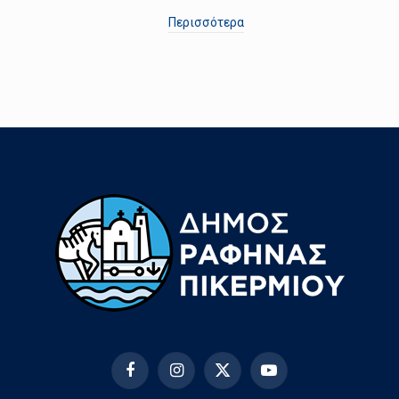
Περισσότερα
Facebook
Instagram
X
YouTube
(Twitter)