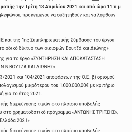
τροπής
τη
ν Τρίτη 13 Απριλίου 2021
και
από ώρα 11 π.μ.
ηλεφώνου, προκειμένου να συζητηθούν και να ληφθούν
ΠΕ και της 1ης Συμπληρωματικής Σύμβασης του έργου
ο οδικό δίκτυο των οικισμών Βουτζά και Διώνης».
ης για το έργο «ΣΥΝΤΗΡΗΣΗ ΚΑΙ ΑΠΟΚΑΤΑΣΤΑΣΗ
Ν Ν.ΒΟΥΤΖΑ ΚΑΙ ΔΙΩΝΗΣ».
/2021 και 104/2021 αποφάσεων της Ο.Ε., β) ορισμού
ολογισμού μικρότερου του 1.000.000,00€ με κριτήριο
ή για το έτος 2021.
πής διερεύνησης τιμών στο πλαίσιο υποβολής
ου στο χρηματοδοτικό πρόγραμμα «ΑΝΤΩΝΗΣ ΤΡΙΤΣΗΣ»,
Ελλάδα 2021».
πής διερεύνησης τιμών στο πλαίσιο υποβολής