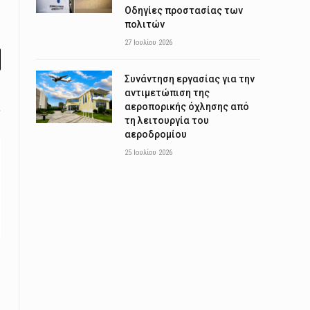
Οδηγίες προστασίας των
πολιτών
27 Ιουλίου 2026
l
Συνάντηση εργασίας για την
αντιμετώπιση της
αεροπορικής όχλησης από
τη λειτουργία του
αεροδρομίου
25 Ιουλίου 2026