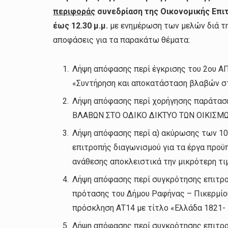
περιφοράς
συνεδρίαση της Οικονομικής Επι
έως 12.30 μ.μ.
με ενημέρωση των μελών διά τ
αποφάσεις για τα παρακάτω θέματα:
Λήψη απόφασης περί έγκρισης του 2ου Α
«Συντήρηση και αποκατάσταση βλαβών στ
Λήψη απόφασης περί χορήγησης παράτασ
ΒΛΑΒΩΝ ΣΤΟ ΟΔΙΚΟ ΔΙΚΤΥΟ ΤΩΝ ΟΙΚΙΣΜΩ
Λήψη απόφασης περί α) ακύρωσης των 103
επιτροπής διαγωνισμού για τα έργα προϋπ
ανάθεσης αποκλειστικά την μικρότερη τιμ
Λήψη απόφασης περί συγκρότησης επιτρο
πρότασης του Δήμου Ραφήνας – Πικερμί
πρόσκληση ΑΤ14 με τίτλο «Ελλάδα 1821- 
Λήψη απόφασης περί συγκρότησης επιτρο