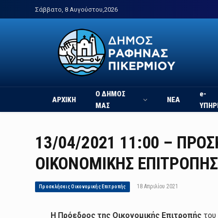
Σάββατο, 8 Αυγούστου,2026
Ο ΔΗΜΟΣ
e-
ΑΡΧΙΚΗ
ΝΕΑ
ΜΑΣ
ΥΠΗΡ
13/04/2021 11:00 – ΠΡΟ
ΟΙΚΟΝΟΜΙΚΗΣ ΕΠΙΤΡΟΠΗΣ
18 Απριλίου 2021
Προσκλήσεις Οικονομικής Επιτροπής
Η Π
ρόεδρος της Οικονομικής Επιτροπής
του 