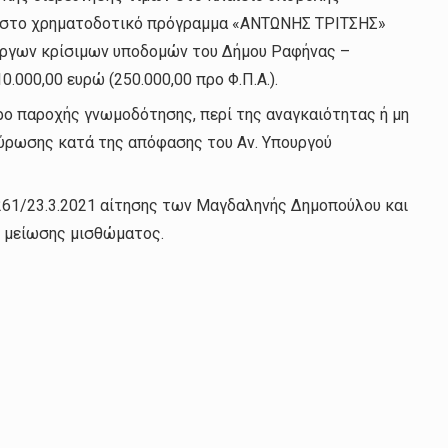
 στο χρηματοδοτικό πρόγραμμα «ΑΝΤΩΝΗΣ ΤΡΙΤΣΗΣ»
έργων κρίσιμων υποδομών του Δήμου Ραφήνας –
.000,00 ευρώ (250.000,00 προ Φ.Π.Α.).
ο παροχής γνωμοδότησης, περί της αναγκαιότητας ή μη
κύρωσης κατά της απόφασης του Αν. Υπουργού
4261/23.3.2021 αίτησης των Μαγδαληνής Δημοπούλου και
 μείωσης μισθώματος.