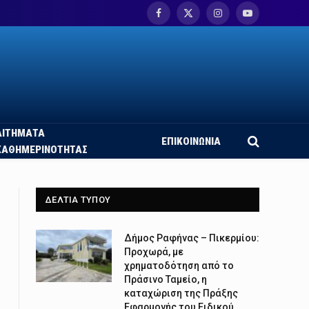
Facebook
X
Instagram
YouTube
(Twitter)
ΑΙΤΗΜΑΤΑ
ΕΠΙΚΟΙΝΩΝΙΑ
ΚΑΘΗΜΕΡΙΝΟΤΗΤΑΣ
ΔΕΛΤΙΑ ΤΥΠΟΥ
Δήμος Ραφήνας – Πικερμίου:
Προχωρά, με
χρηματοδότηση από το
Πράσινο Ταμείο, η
καταχώριση της Πράξης
Εφαρμογής του Ειδικού