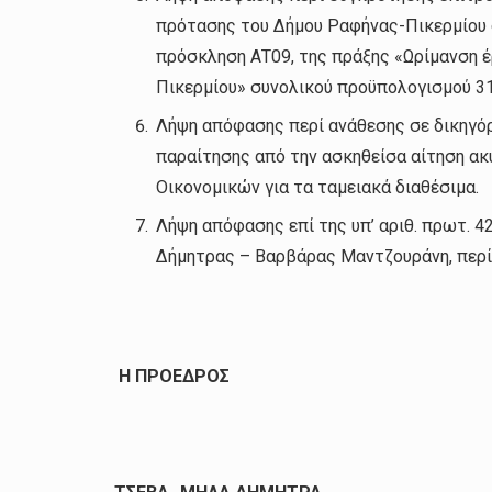
πρότασης του Δήμου Ραφήνας-Πικερμίου
πρόσκληση ΑΤ09, της πράξης «Ωρίμανση 
Πικερμίου» συνολικού προϋπολογισμού 310
Λήψη απόφασης περί ανάθεσης σε δικηγόρ
παραίτησης από την ασκηθείσα αίτηση α
Οικονομικών για τα ταμειακά διαθέσιμα.
Λήψη απόφασης επί της υπ’ αριθ. πρωτ. 
Δήμητρας – Βαρβάρας Μαντζουράνη, περί
Η ΠΡΟΕΔΡΟΣ