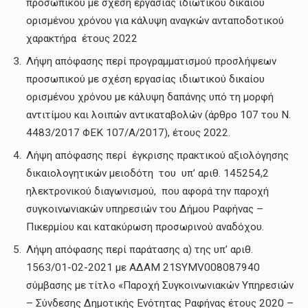
προσωπικού με σχέση εργασίας ιδιωτικού δικαίου
ορισμένου χρόνου για κάλυψη αναγκών ανταποδοτικού
χαρακτήρα έτους 2022
Λήψη απόφασης περί προγραμματισμού προσλήψεων
προσωπικού με σχέση εργασίας ιδιωτικού δικαίου
ορισμένου χρόνου με κάλυψη δαπάνης υπό τη μορφή
αντιτίμου και λοιπών αντικαταβολών (άρθρο 107 του Ν.
4483/2017 ΦΕΚ 107/Α/2017), έτους 2022.
Λήψη απόφασης περί έγκρισης πρακτικού αξιολόγησης
δικαιολογητικών μειοδότη του υπ’ αριθ. 145254,2
ηλεκτρονικού διαγωνισμού, που αφορά την παροχή
συγκοινωνιακών υπηρεσιών του Δήμου Ραφήνας –
Πικερμίου και κατακύρωση προσωρινού αναδόχου.
Λήψη απόφασης περί παράτασης α) της υπ’ αριθ.
1563/01-02-2021 με ΑΔΑΜ 21SYMV008087940
σύμβασης με τίτλο «Παροχή Συγκοινωνιακών Υπηρεσιών
– Σύνδεσης Δημοτικής Ενότητας Ραφήνας έτους 2020 –