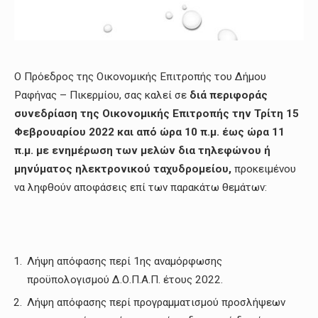
Ο Πρόεδρος της Οικονομικής Επιτροπής του Δήμου
Ραφήνας – Πικερμίου, σας καλεί σε
διά περιφοράς
συνεδρίαση της Οικονομικής Επιτροπής
την Τρίτη 15
Φεβρουαρίου 2022
και
από ώρα 10 π.μ. έως ώρα 11
π.μ. με ενημέρωση των μελών δια τηλεφώνου ή
μηνύματος ηλεκτρονικού ταχυδρομείου,
προκειμένου
να ληφθούν αποφάσεις επί των παρακάτω θεμάτων:
Λήψη απόφασης περί 1ης αναμόρφωσης
προϋπολογισμού Δ.Ο.Π.Α.Π. έτους 2022.
Λήψη απόφασης περί προγραμματισμού προσλήψεων