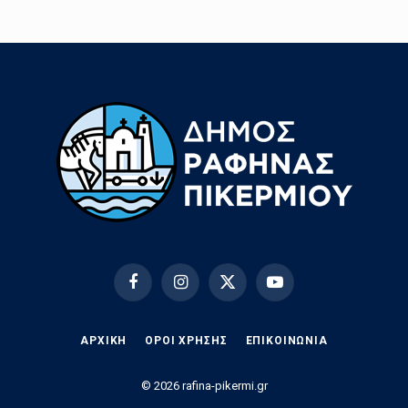
Facebook
Instagram
X
YouTube
(Twitter)
ΑΡΧΙΚΗ
ΟΡΟΙ ΧΡΗΣΗΣ
EΠΙΚΟΙΝΩΝΊΑ
© 2026 rafina-pikermi.gr