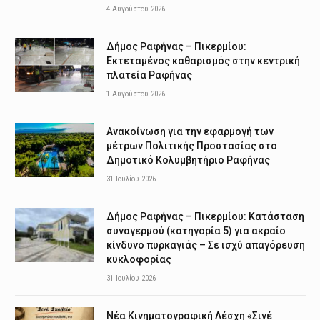
4 Αυγούστου 2026
Δήμος Ραφήνας – Πικερμίου:
Εκτεταμένος καθαρισμός στην κεντρική
πλατεία Ραφήνας
1 Αυγούστου 2026
Ανακοίνωση για την εφαρμογή των
μέτρων Πολιτικής Προστασίας στο
Δημοτικό Κολυμβητήριο Ραφήνας
31 Ιουλίου 2026
Δήμος Ραφήνας – Πικερμίου: Κατάσταση
συναγερμού (κατηγορία 5) για ακραίο
κίνδυνο πυρκαγιάς – Σε ισχύ απαγόρευση
κυκλοφορίας
31 Ιουλίου 2026
Νέα Κινηματογραφική Λέσχη «Σινέ