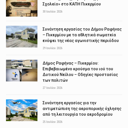
Σχολείο» στο ΚΑΠΗ Πικερμίου
30 Ιουλίου 2026
Συνάντηση εργασίας του Δήμου Ραφήνας
– Πικερμίου με τα αθλητικά σωματεία
ενόψει της νέας αγωνιστικής περιόδου
29 Ιουλίου 2026
Δήμος Ραφήνας – Πικερμίου:
Επιβεβαιωμένο κρούσμα του ιού του
Δυτικού Νείλου – Οδηγίες προστασίας
των πολιτών
27 Ιουλίου 2026
Συνάντηση εργασίας για την
αντιμετώπιση της αεροπορικής όχλησης
από τη λειτουργία του αεροδρομίου
25 Ιουλίου 2026