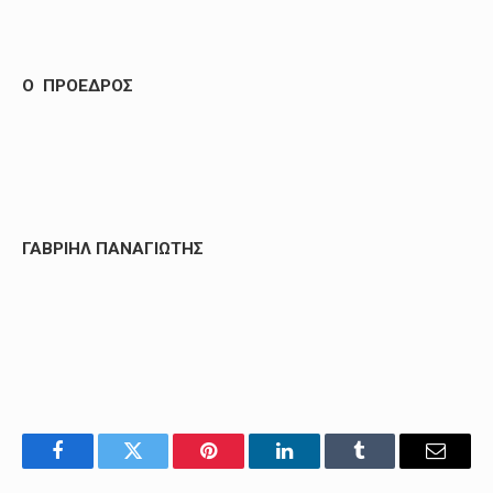
O
ΠΡΟΕΔΡΟΣ
ΓΑΒΡΙΗΛ ΠΑΝΑΓΙΩΤΗΣ
Facebook
Twitter
Pinterest
LinkedIn
Tumblr
Email