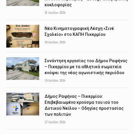
κυκλοφορίας
31 Ιουλίου 2026
Νέα Κινηματογραφική Λέσχη «Σινέ
Σχολείο» στο ΚΑΠΗ Πικερμίου
30 Ιουλίου 2026
Συνάντηση εργασίας του Δήμου Ραφήνας
– Πικερμίου με τα αθλητικά σωματεία
ενόψει της νέας αγωνιστικής περιόδου
29 Ιουλίου 2026
Δήμος Ραφήνας – Πικερμίου:
Επιβεβαιωμένο κρούσμα του ιού του
Δυτικού Νείλου – Οδηγίες προστασίας
των πολιτών
27 Ιουλίου 2026