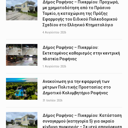
Δήμος Ραφήνας – Πικερμίου: Προχωρά,
με χρηματοδότηση από το Πράσινο
Ταμείο, η καταχώριση της Πράξης
Εφαρμογής του Ειδικού Πολεοδομικού
Σχεδίου στο Ελληνικό Κτηματολόγιο
4 Αυγούστου 2026
Δήμος Ραφήνας – Πικερμίου:
Εκτεταμένος καθαρισμός στην κεντρική
πλατεία Ραφήνας
1 Αυγούστου 2026
Ανακοίνωση για την εφαρμογή των
μέτρων Πολιτικής Προστασίας στο
Δημοτικό Κολυμβητήριο Ραφήνας
31 Ιουλίου 2026
Δήμος Ραφήνας – Πικερμίου: Κατάσταση
συναγερμού (κατηγορία 5) για ακραίο
κίνδυνο πυρκαγιάς – Σε ισχύ απαγόρευση