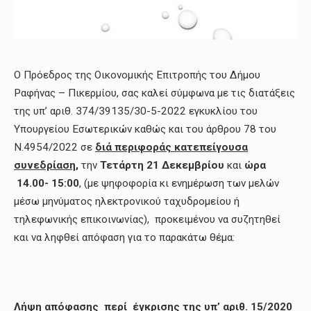
Ο Πρόεδρος της Οικονομικής Επιτροπής του Δήμου
Ραφήνας – Πικερμίου, σας καλεί σύμφωνα με τις διατάξεις
της υπ’ αριθ. 374/39135/30-5-2022 εγκυκλίου του
Υπουργείου Εσωτερικών καθώς και του άρθρου 78 του
Ν.4954/2022 σε
διά περιφοράς κατεπείγουσα
συνεδρίαση
,
την
Τετάρτη 21 Δεκεμβρίου
και
ώρα
14.00- 15:00
, (με ψηφοφορία κι ενημέρωση των μελών
μέσω μηνύματος ηλεκτρονικού ταχυδρομείου ή
τηλεφωνικής επικοινωνίας), προκειμένου να συζητηθεί
και να ληφθεί απόφαση για το παρακάτω θέμα:
Λήψη απόφασης περί έγκρισης της υπ’ αριθ. 15/2020