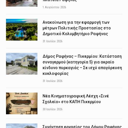
1 Αυγούστου 2026
Ανακοίνωση για την εφαρμογή των
μέτρων Πολιτικής Προστασίας στο
Δημοτικό Κολυμβητήριο Ραφήνας
31 Ιουλίου 2026
Δήμος Ραφήνας – Πικερμίου: Κατάσταση
συναγερμού (κατηγορία 5) για ακραίο
κίνδυνο πυρκαγιάς – Σε ισχύ απαγόρευση
κυκλοφορίας
31 Ιουλίου 2026
Νέα Κινηματογραφική Λέσχη «Σινέ
Σχολείο» στο ΚΑΠΗ Πικερμίου
30 Ιουλίου 2026
Συνάντηση εργασίας του Δήμου Ραφήνας