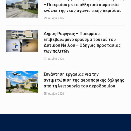
– Πικερμίου με τα αθλητικά σωματεία
ενόψει της νέας αγωνιστικής περιόδου
29 Ιουλίου 2026
Δήμος Ραφήνας – Πικερμίου:
Επιβεβαιωμένο κρούσμα του ιού του
Δυτικού Νείλου – Οδηγίες προστασίας
των πολιτών
27 Ιουλίου 2026
Συνάντηση εργασίας για την
αντιμετώπιση της αεροπορικής όχλησης
από τη λειτουργία του αεροδρομίου
25 Ιουλίου 2026