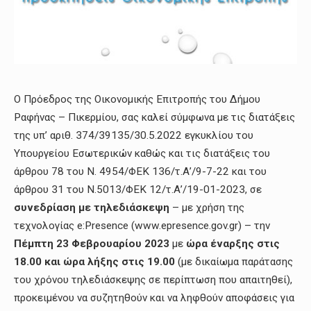
Ο Πρόεδρος της Οικονομικής Επιτροπής του Δήμου
Ραφήνας – Πικερμίου, σας καλεί σύμφωνα με τις διατάξεις
της υπ’ αριθ. 374/39135/30.5.2022 εγκυκλίου του
Υπουργείου Εσωτερικών καθώς και τις διατάξεις του
άρθρου 78 του Ν. 4954/ΦΕΚ 136/τ.Α’/9-7-22 και του
άρθρου 31 του Ν.5013/ΦΕΚ 12/τ.Α’/19-01-2023, σε
συνεδρίαση με
τηλεδιάσκεψη
– με χρήση της
τεχνολογίας e:Presence (www.epresence.gov.gr) – την
Πέμπτη 23 Φεβρουαρίου 2023
με
ώρα έναρξης στις
18.00 και ώρα λήξης στις 19.00
(με δικαίωμα παράτασης
του χρόνου τηλεδιάσκεψης σε περίπτωση που απαιτηθεί),
προκειμένου να συζητηθούν και να ληφθούν αποφάσεις για