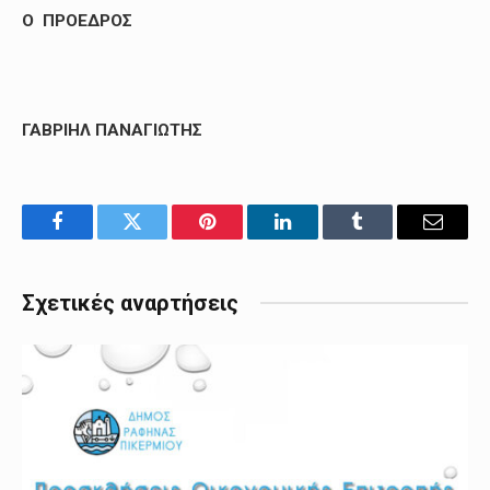
O
ΠΡΟΕΔΡΟΣ
ΓΑΒΡΙΗΛ ΠΑΝΑΓΙΩΤΗΣ
Facebook
Twitter
Pinterest
LinkedIn
Tumblr
Email
Σχετικές αναρτήσεις