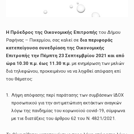
Η Π
ρόεδρος της Οικονομικής Επιτροπής
του Δήμου
Ραφήνας – Πικερμίου, σας καλεί σε
δια περιφοράς
κατεπείγουσα
συνεδρίαση της Οικονομικής
Επιτροπής
τη
ν Πέμπτη 23 Σεπτεμβρίου 2021
και
από
ώρα 10.30 π.μ. έως 11.30 π.μ.
με ενημέρωση των μελών
διά τηλεφώνου, προκειμένου να να ληφθεί απόφαση επί
του θέματος:
Λήψη απόφασης περί παράτασης των συμβάσεων ΙΔΟΧ
προσωπικού για την αντιμετώπιση εκτάκτων αναγκών
λόγω της πανδημίας του κορωνοϊού covid-19, σύμφωνα
με τιε διατάξεις του άρθρου 62 του Ν. 4821/2021.