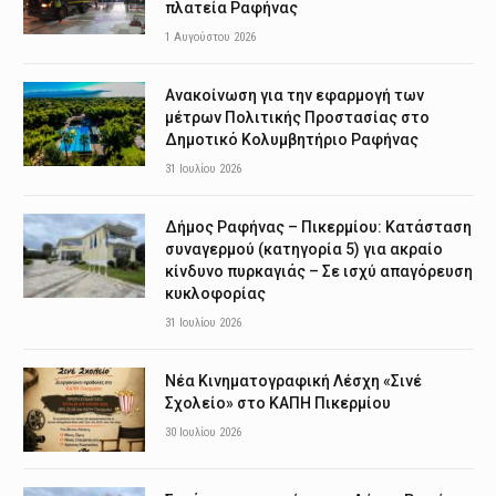
πλατεία Ραφήνας
1 Αυγούστου 2026
Ανακοίνωση για την εφαρμογή των
μέτρων Πολιτικής Προστασίας στο
Δημοτικό Κολυμβητήριο Ραφήνας
31 Ιουλίου 2026
Δήμος Ραφήνας – Πικερμίου: Κατάσταση
συναγερμού (κατηγορία 5) για ακραίο
κίνδυνο πυρκαγιάς – Σε ισχύ απαγόρευση
κυκλοφορίας
31 Ιουλίου 2026
Νέα Κινηματογραφική Λέσχη «Σινέ
Σχολείο» στο ΚΑΠΗ Πικερμίου
30 Ιουλίου 2026