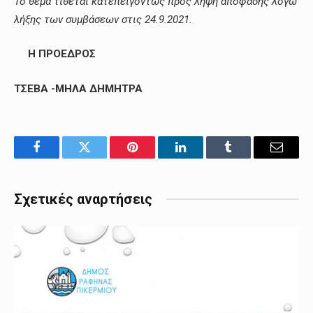
Το θέμα τίθεται κατεπειγόντως προς λήψη απόφασης λόγω
λήξης των συμβάσεων στις 24.9.2021.
Η ΠΡΟΕΔΡΟΣ
ΤΣΕΒΑ -ΜΗΛΑ ΔΗΜΗΤΡΑ
Facebook
Twitter
Pinterest
LinkedIn
Tumblr
Email
Σχετικές αναρτήσεις