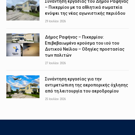
Συνάντηση εργασίας του Δήμου Ραφήνας
– Πικερμίου με τα αθλητικά σωματεία
ενόψει της νέας αγωνιστικής περιόδου
29 Ιουλίου 2026
Δήμος Ραφήνας – Πικερμίου:
Επιβεβαιωμένο κρούσμα του ιού του
Δυτικού Νείλου – Οδηγίες προστασίας
των πολιτών
27 Ιουλίου 2026
Συνάντηση εργασίας για την
αντιμετώπιση της αεροπορικής όχλησης
από τη λειτουργία του αεροδρομίου
25 Ιουλίου 2026